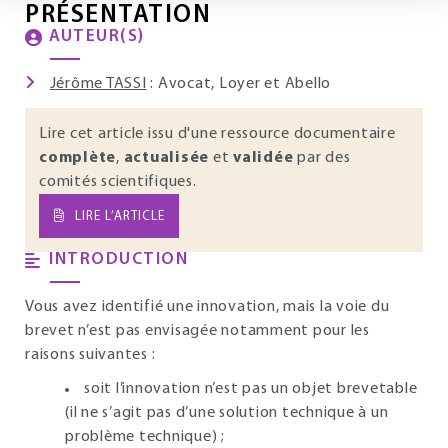
PRÉSENTATION
AUTEUR(S)
Jérôme TASSI
: Avocat, Loyer et Abello
Lire cet article issu d'une ressource documentaire
complète
,
actualisée
et
validée
par des
comités scientifiques.
LIRE L’ARTICLE
INTRODUCTION
Vous avez identifié une innovation, mais la voie du
brevet n’est pas envisagée notamment pour les
raisons suivantes :
soit l’innovation n’est pas un objet brevetable
(il ne s’agit pas d’une solution technique à un
problème technique) ;