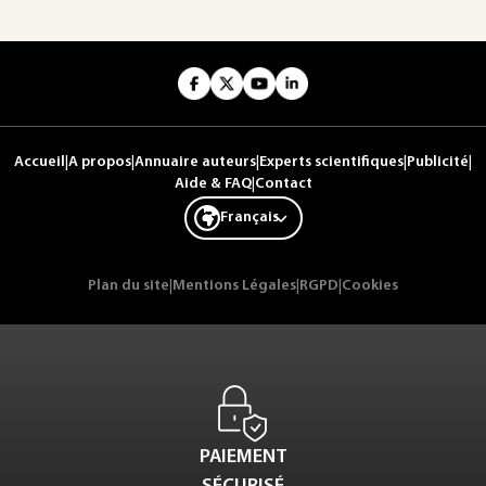
Accueil
|
A propos
|
Annuaire auteurs
|
Experts scientifiques
|
Publicité
|
Aide & FAQ
|
Contact
Français
Plan du site
|
Mentions Légales
|
RGPD
|
Cookies
PAIEMENT