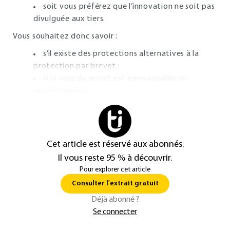
soit vous préférez que l’innovation ne soit pas
divulguée aux tiers.
Vous souhaitez donc savoir :
s’il existe des protections alternatives à la
protection par brevet ;
si la voie du secret est envisageable ou
recommandée.
Cet article est réservé aux abonnés.
Il vous reste 95 % à découvrir.
Pour explorer cet article
Consulter l'extrait gratuit
Déjà abonné ?
Se connecter