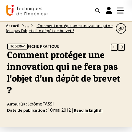
Accueil
Comment protéger une innovation qui ne
fera pas l’objet d’un dépôt de brevet ?
FICHE PRATIQUE
FIC0630 v1
Comment protéger une
innovation qui ne fera pas
l’objet d’un dépôt de brevet
?
: Jérôme TASSI
Auteur(s)
: 10 mai 2012 |
Date de publication
Read in English