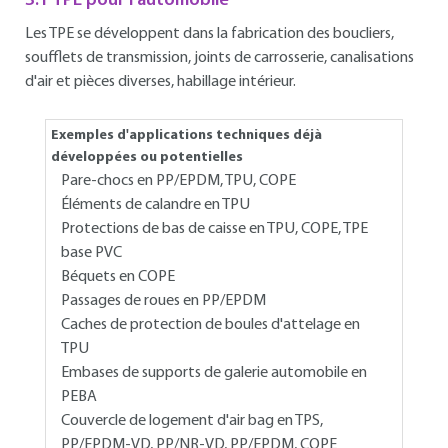
3.1 TPE pour l'automobile
Les TPE se développent dans la fabrication des boucliers,
soufflets de transmission, joints de carrosserie, canalisations
d'air et pièces diverses, habillage intérieur.
Exemples d'applications techniques déjà
développées ou potentielles
Pare-chocs en PP/EPDM, TPU, COPE
Éléments de calandre en TPU
Protections de bas de caisse en TPU, COPE, TPE
base PVC
Béquets en COPE
Passages de roues en PP/EPDM
Caches de protection de boules d'attelage en
TPU
Embases de supports de galerie automobile en
PEBA
Couvercle de logement d'air bag en TPS,
PP/EPDM-VD, PP/NR-VD, PP/EPDM, COPE