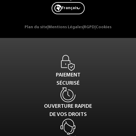
Français
Plan du site
|
Mentions Légales
|
RGPD
|
Cookies
PAIEMENT
SÉCURISÉ
OUVERTURE RAPIDE
DE VOS DROITS