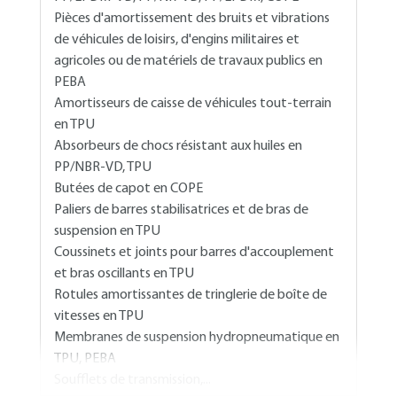
Pièces d'amortissement des bruits et vibrations
de véhicules de loisirs, d'engins militaires et
agricoles ou de matériels de travaux publics en
PEBA
Amortisseurs de caisse de véhicules tout-terrain
en TPU
Absorbeurs de chocs résistant aux huiles en
PP/NBR-VD, TPU
Butées de capot en COPE
Paliers de barres stabilisatrices et de bras de
suspension en TPU
Coussinets et joints pour barres d'accouplement
et bras oscillants en TPU
Rotules amortissantes de tringlerie de boîte de
vitesses en TPU
Membranes de suspension hydropneumatique en
TPU, PEBA
Soufflets de transmission,...