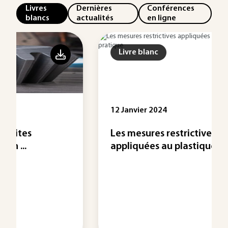
Livres
Dernières
Conférences
blancs
actualités
en ligne
Livre blanc
12 Janvier 2024
Les mesures restrictives
appliquées au plastique - ...