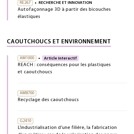
RE267
RECHERCHE ET INNOVATION
Autofaçonnage 3D à partir des bicouches
élastiques
CAOUTCHOUCS ET ENVIRONNEMENT
AM1000
Article interactif
REACH : conséquences pour les plastiques
et caoutchoucs
AM8700
Recyclage des caoutchoucs
G2410
L’industrialisation d’une filière, la fabrication