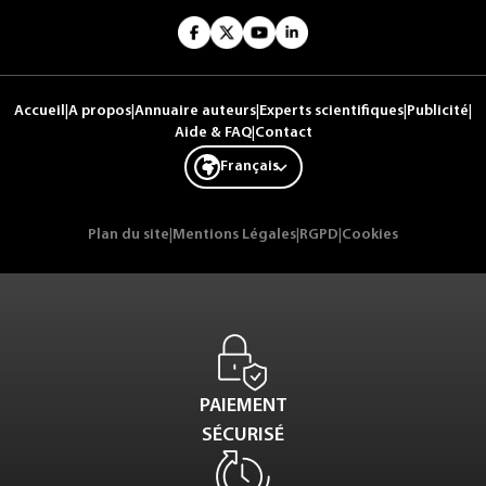
Accueil
|
A propos
|
Annuaire auteurs
|
Experts scientifiques
|
Publicité
|
Aide & FAQ
|
Contact
Français
Plan du site
|
Mentions Légales
|
RGPD
|
Cookies
PAIEMENT
SÉCURISÉ