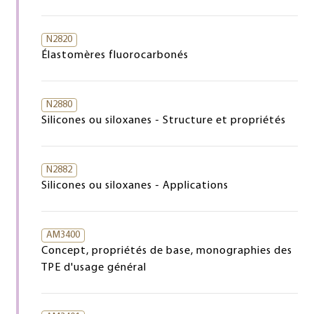
N2820
Élastomères fluorocarbonés
N2880
Silicones ou siloxanes - Structure et propriétés
N2882
Silicones ou siloxanes - Applications
AM3400
Concept, propriétés de base, monographies des
TPE d'usage général