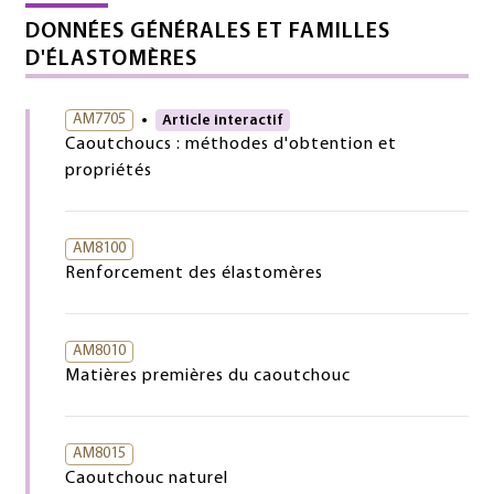
DONNÉES GÉNÉRALES ET FAMILLES
D'ÉLASTOMÈRES
AM7705
Article interactif
Caoutchoucs : méthodes d'obtention et
propriétés
AM8100
Renforcement des élastomères
AM8010
Matières premières du caoutchouc
AM8015
Caoutchouc naturel