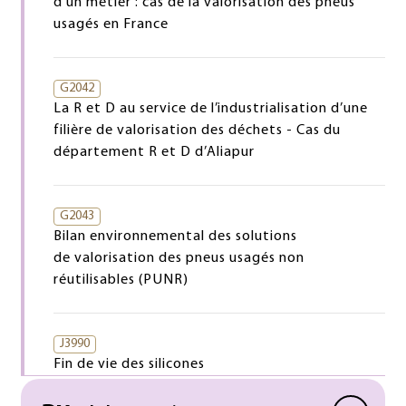
d’un métier : cas de la valorisation des pneus
usagés en France
G2042
La R et D au service de l’industrialisation d’une
filière de valorisation des déchets - Cas du
département R et D d’Aliapur
G2043
Bilan environnemental des solutions
de valorisation des pneus usagés non
réutilisables (PUNR)
J3990
Fin de vie des silicones