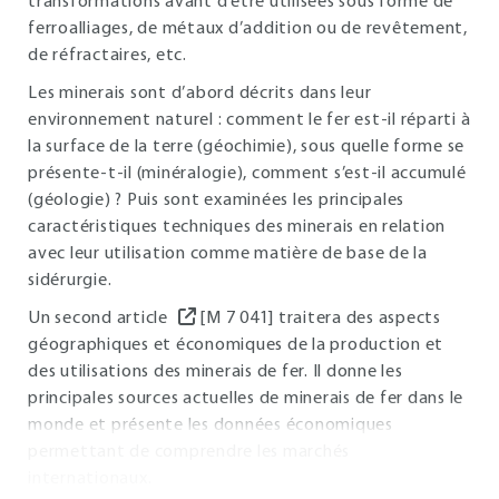
transformations avant d’être utilisées sous forme de
ferroalliages, de métaux d’addition ou de revêtement,
de réfractaires, etc.
Les minerais sont d’abord décrits dans leur
environnement naturel : comment le fer est-il réparti à
la surface de la terre (géochimie), sous quelle forme se
présente-t-il (minéralogie), comment s’est-il accumulé
(géologie) ? Puis sont examinées les principales
caractéristiques techniques des minerais en relation
avec leur utilisation comme matière de base de la
sidérurgie.
Un second article
[M 7 041] traitera des aspects
géographiques et économiques de la production et
des utilisations des minerais de fer. Il donne les
principales sources actuelles de minerais de fer dans le
monde et présente les données économiques
permettant de comprendre les marchés
internationaux.