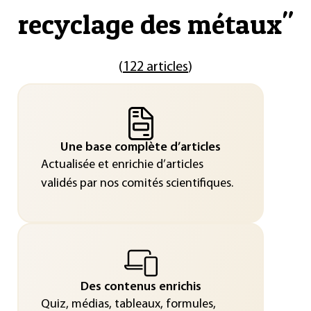
recyclage des métaux
"
(
122 articles
)
Une base complète d’articles
Actualisée et enrichie d’articles
validés par nos comités scientifiques.
Des contenus enrichis
Quiz, médias, tableaux, formules,