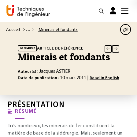
Accueil
Minerais et fondants
ARTICLE DE RÉFÉRENCE
M7040 v2
Minerais et fondants
: Jacques ASTIER
Auteur(s)
: 10 mars 2011 |
Date de publication
Read in English
PRÉSENTATION
RÉSUMÉ
Très nombreux, les minerais de fer constituent la
matière de base de la sidérurgie. Mais, seulement un