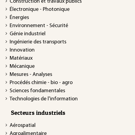
Construction et travaux publics
Électronique - Photonique
Énergies
Environnement - Sécurité
Génie industriel
Ingénierie des transports
Innovation
Matériaux
Mécanique
Mesures - Analyses
Procédés chimie - bio - agro
Sciences fondamentales
Technologies de l'information
Secteurs industriels
Aérospatial
Agroalimentaire