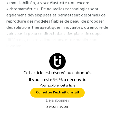
« mouillabilité », « viscoélasticité » ou encore
« chromamétrie ». De nouvelles technologies sont
également développées et permettent désormais de
reproduire des modèles fiables de peau, de proposer
des solutions thérapeutiques innovantes, ou encore de
voir sous la peau en direct, dans des plans de coupe
différents, en trois dimensions, et de manière non
invasive.
Cet article est réservé aux abonnés.
Il vous reste 95 % à découvrir.
Pour explorer cet article
Consulter l'extrait gratuit
Déjà abonné ?
Se connecter