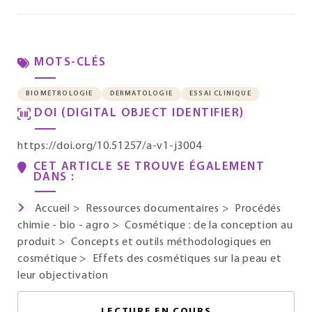
MOTS-CLÉS
BIOMÉTROLOGIE
DERMATOLOGIE
ESSAI CLINIQUE
DOI (DIGITAL OBJECT IDENTIFIER)
https://doi.org/10.51257/a-v1-j3004
CET ARTICLE SE TROUVE ÉGALEMENT
DANS :
Accueil
>
Ressources documentaires
>
Procédés
chimie - bio - agro
>
Cosmétique : de la conception au
produit
>
Concepts et outils méthodologiques en
cosmétique
>
Effets des cosmétiques sur la peau et
leur objectivation
LECTURE EN COURS