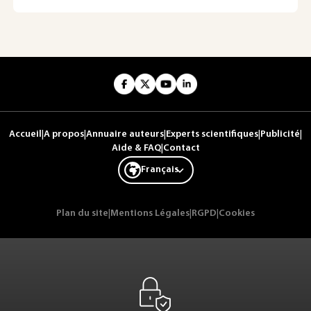
Accueil
|
A propos
|
Annuaire auteurs
|
Experts scientifiques
|
Publicité
|
Aide & FAQ
|
Contact
Français
Plan du site
|
Mentions Légales
|
RGPD
|
Cookies