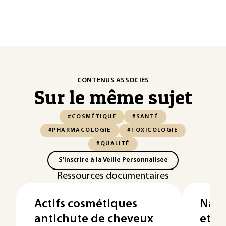
CONTENUS ASSOCIÉS
Sur le même sujet
#COSMÉTIQUE
#SANTÉ
#PHARMACOLOGIE
#TOXICOLOGIE
#QUALITÉ
S'inscrire à la Veille Personnalisée
Ressources documentaires
Actifs cosmétiques
Nano
antichute de cheveux
et r