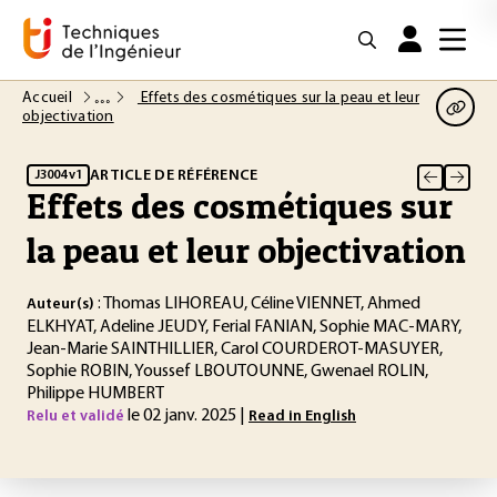
Accueil
Effets des cosmétiques sur la peau et leur
objectivation
ARTICLE DE RÉFÉRENCE
J3004 v1
Effets des cosmétiques sur
la peau et leur objectivation
: Thomas LIHOREAU, Céline VIENNET, Ahmed
Auteur(s)
ELKHYAT, Adeline JEUDY, Ferial FANIAN, Sophie MAC-MARY,
Jean-Marie SAINTHILLIER, Carol COURDEROT-MASUYER,
Sophie ROBIN, Youssef LBOUTOUNNE, Gwenael ROLIN,
Philippe HUMBERT
le 02 janv. 2025 |
Relu et validé
Read in English