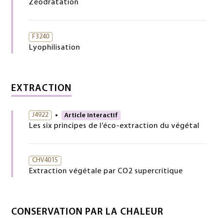
Zéodratation
F3240
Lyophilisation
EXTRACTION
J4922
Article interactif
Les six principes de l’éco-extraction du végétal
CHV4015
Extraction végétale par CO2 supercritique
CONSERVATION PAR LA CHALEUR