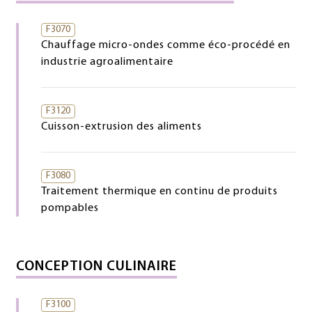
F3070
Chauffage micro-ondes comme éco-procédé en
industrie agroalimentaire
F3120
Cuisson-extrusion des aliments
F3080
Traitement thermique en continu de produits
pompables
CONCEPTION CULINAIRE
F3100