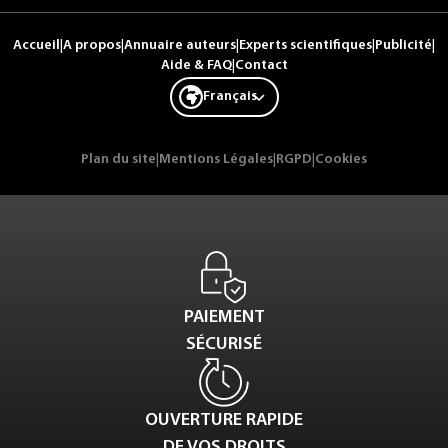
Accueil
|
A propos
|
Annuaire auteurs
|
Experts scientifiques
|
Publicité
|
Aide & FAQ
|
Contact
Français
Plan du site
|
Mentions Légales
|
RGPD
|
Cookies
PAIEMENT
SÉCURISÉ
OUVERTURE RAPIDE
DE VOS DROITS