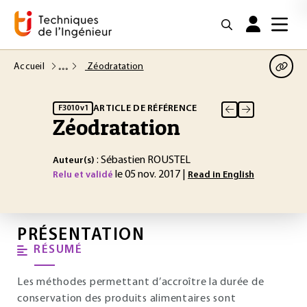
Accueil
Zéodratation
ARTICLE DE RÉFÉRENCE
F3010 v1
Zéodratation
: Sébastien ROUSTEL
Auteur(s)
le 05 nov. 2017 |
Relu et validé
Read in English
PRÉSENTATION
RÉSUMÉ
Les méthodes permettant d’accroître la durée de
conservation des produits alimentaires sont