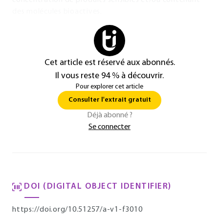
concentration de produits sensibles et/ou contenant
des molécules bioactives.
Cet article est réservé aux abonnés.
Il vous reste 94 % à découvrir.
Pour explorer cet article
Consulter l'extrait gratuit
Déjà abonné ?
Se connecter
DOI (DIGITAL OBJECT IDENTIFIER)
https://doi.org/10.51257/a-v1-f3010