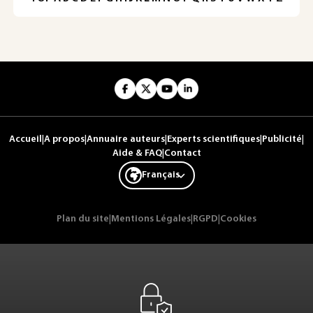
Accueil
|
A propos
|
Annuaire auteurs
|
Experts scientifiques
|
Publicité
|
Aide & FAQ
|
Contact
Français
Plan du site
|
Mentions Légales
|
RGPD
|
Cookies