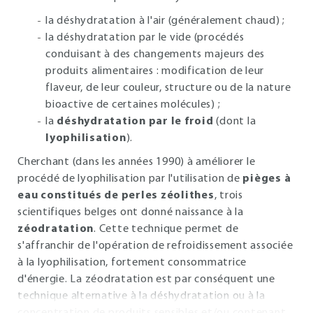
la déshydratation à l'air (généralement chaud) ;
la déshydratation par le vide (procédés
conduisant à des changements majeurs des
produits alimentaires : modification de leur
flaveur, de leur couleur, structure ou de la nature
bioactive de certaines molécules) ;
la
déshydratation par le froid
(dont la
lyophilisation
).
Cherchant (dans les années 1990) à améliorer le
procédé de lyophilisation par l'utilisation de
pièges à
eau constitués de perles zéolithes
, trois
scientifiques belges ont donné naissance à la
zéodratation
. Cette technique permet de
s'affranchir de l'opération de refroidissement associée
à la lyophilisation, fortement consommatrice
d'énergie. La zéodratation est par conséquent une
technique alternative à la déshydratation ou à la