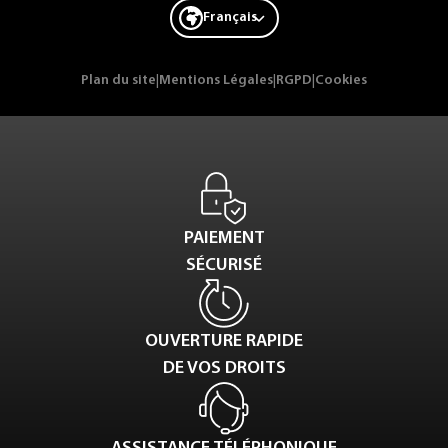
Français
Plan du site
|
Mentions Légales
|
RGPD
|
Cookies
PAIEMENT
SÉCURISÉ
OUVERTURE RAPIDE
DE VOS DROITS