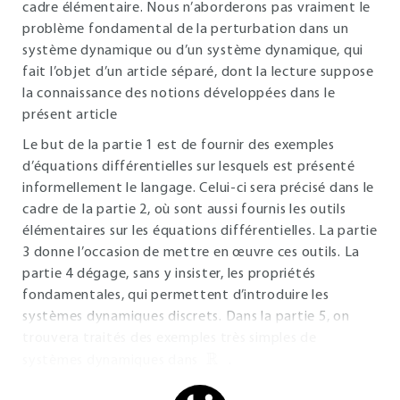
cadre élémentaire. Nous n’aborderons pas vraiment le
problème fondamental de la perturbation dans un
système dynamique ou d’un système dynamique, qui
fait l’objet d’un article séparé, dont la lecture suppose
la connaissance des notions développées dans le
présent article
Le but de la partie 1 est de fournir des exemples
d’équations différentielles sur lesquels est présenté
informellement le langage. Celui-ci sera précisé dans le
cadre de la partie 2, où sont aussi fournis les outils
élémentaires sur les équations différentielles. La partie
3 donne l’occasion de mettre en œuvre ces outils. La
partie 4 dégage, sans y insister, les propriétés
fondamentales, qui permettent d’introduire les
systèmes dynamiques discrets. Dans la partie 5, on
trouvera traités des exemples très simples de
ℝ
systèmes dynamiques dans
.