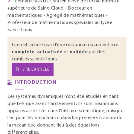
Bernard RANDÉ
: Ancien élève de l’école normale
supérieure de Saint-Cloud - Docteur en
mathématiques - Agrégé de mathématiques -
Professeur de mathématiques spéciales au lycée
Saint-Louis
Lire cet article issu d'une ressource documentaire
complète
,
actualisée
et
validée
par des
comités scientifiques.
LIRE L’ARTICLE
INTRODUCTION
Les systèmes dynamiques n’ont été étudiés en tant
que tels que assez tardivement. Ils sont néanmoins
apparus assez tôt dans l’histoire scientifique, puisque
l’on peut les reconnaître dans les premiers travaux de
la mécanique donnant lieu à des équations
différentielles.