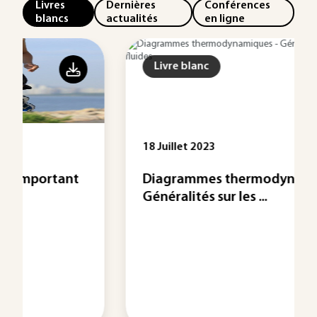
Livres
Dernières
Conférences
blancs
actualités
en ligne
Livre blanc
18 Juillet 2023
Diagrammes thermodynamiques -
Généralités sur les ...