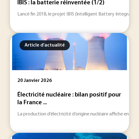
IBIS : la batterie réinventée (1/2)
Lancé fin 2018, le projet IBIS (Intelligent Battery Integrat
Article d'actualité
20 Janvier 2026
Électricité nucléaire : bilan positif pour
la France ...
La production d’électricité d’origine nucléaire affiche en 202