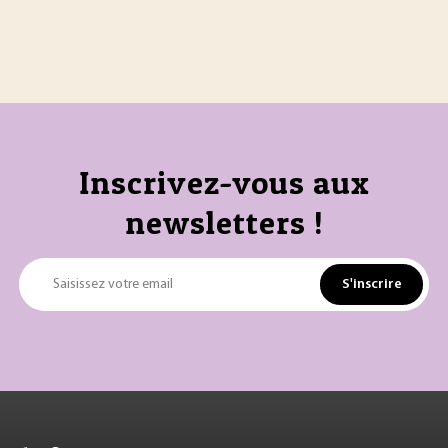
Inscrivez-vous aux
newsletters !
S'inscrire
Saisissez votre email