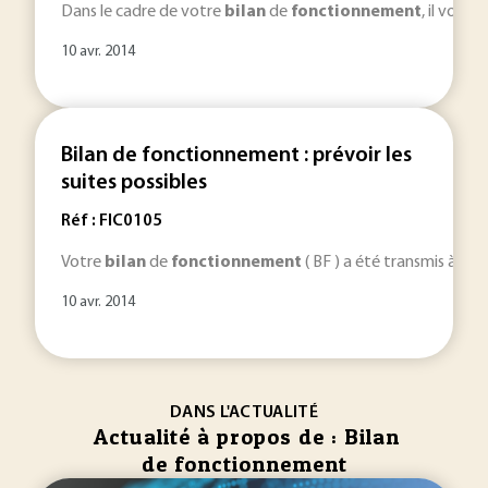
Dans le cadre de votre
bilan
de
fonctionnement
, il vous
10 avr. 2014
Bilan de fonctionnement : prévoir les
suites possibles
Réf : FIC0105
Votre
bilan
de
fonctionnement
( BF ) a été transmis à l’i
10 avr. 2014
DANS L'ACTUALITÉ
Actualité à propos de : Bilan
de fonctionnement