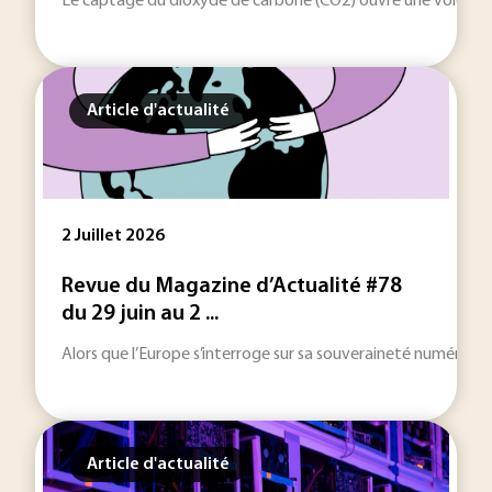
Le captage du dioxyde de carbone (CO2) ouvre une voie indus
Article d'actualité
2 Juillet 2026
Revue du Magazine d’Actualité #78
du 29 juin au 2 ...
Alors que l’Europe s’interroge sur sa souveraineté numérique
Article d'actualité