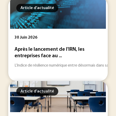
Article d'actualité
30 Juin 2026
Après le lancement de l'IRN, les
entreprises face au ...
L’Indice de résilience numérique entre désormais dans sa phase l
Article d'actualité