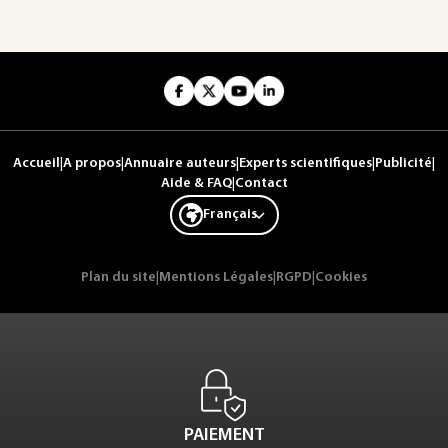
Accueil
|
A propos
|
Annuaire auteurs
|
Experts scientifiques
|
Publicité
|
Aide & FAQ
|
Contact
Français
Plan du site
|
Mentions Légales
|
RGPD
|
Cookies
PAIEMENT