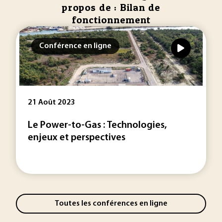
propos de : Bilan de
fonctionnement
Conférence en ligne
21 Août 2023
Le Power-to-Gas : Technologies,
enjeux et perspectives
Toutes les conférences en ligne