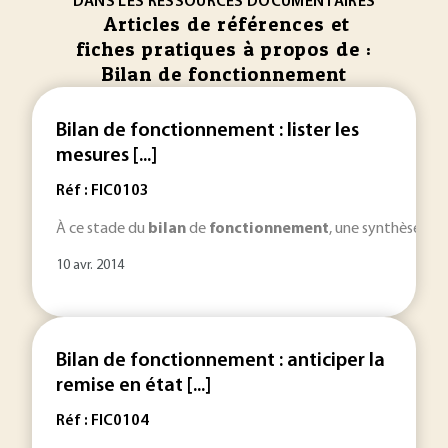
DANS LES RESSOURCES DOCUMENTAIRES
Articles de références et
fiches pratiques à propos de :
Bilan de fonctionnement
Bilan de fonctionnement : lister les
mesures [...]
Réf : FIC0103
À ce stade du
bilan
de
fonctionnement
, une synthèse du
10 avr. 2014
Bilan de fonctionnement : anticiper la
remise en état [...]
Réf : FIC0104