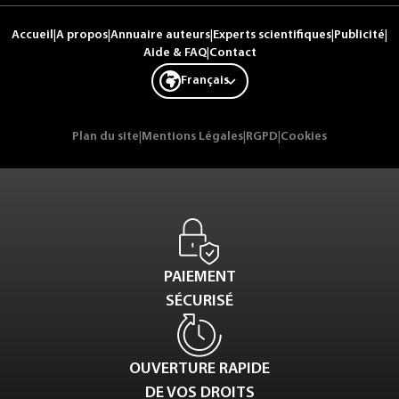
Accueil
|
A propos
|
Annuaire auteurs
|
Experts scientifiques
|
Publicité
|
Aide & FAQ
|
Contact
Français
Plan du site
|
Mentions Légales
|
RGPD
|
Cookies
PAIEMENT
SÉCURISÉ
OUVERTURE RAPIDE
DE VOS DROITS