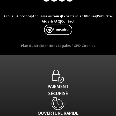
Accueil
|
A propos
|
Annuaire auteurs
|
Experts scientifiques
|
Publicité
|
Aide & FAQ
|
Contact
Français
Plan du site
|
Mentions Légales
|
RGPD
|
Cookies
PAIEMENT
SÉCURISÉ
OUVERTURE RAPIDE