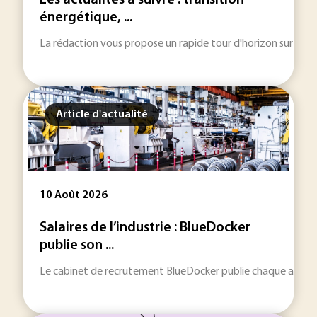
Les actualités à suivre : transition
énergétique, ...
La rédaction vous propose un rapide tour d'horizon sur les inf
Article d'actualité
10 Août 2026
Salaires de l’industrie : BlueDocker
publie son ...
Le cabinet de recrutement BlueDocker publie chaque année son