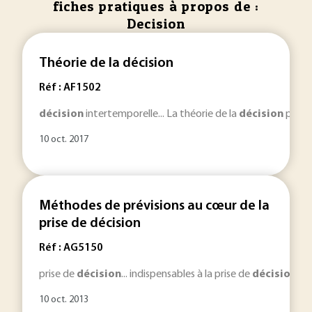
fiches pratiques à propos de :
Decision
Théorie de la décision
Réf : AF1502
décision
intertemporelle... La théorie de la
décision
prend 
10 oct. 2017
Méthodes de prévisions au cœur de la
prise de décision
Réf : AG5150
prise de
décision
... indispensables à la prise de
décision
. E
10 oct. 2013