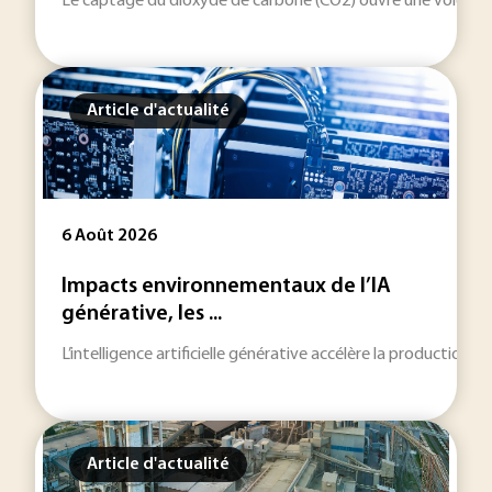
Le captage du dioxyde de carbone (CO2) ouvre une voie indus
Article d'actualité
6 Août 2026
Impacts environnementaux de l’IA
générative, les ...
L’intelligence artificielle générative accélère la production
Article d'actualité