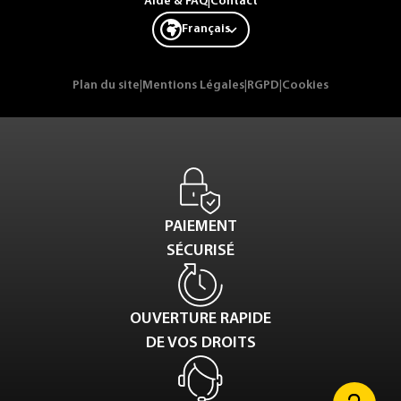
Aide & FAQ
|
Contact
Français
Plan du site
|
Mentions Légales
|
RGPD
|
Cookies
PAIEMENT
SÉCURISÉ
OUVERTURE RAPIDE
DE VOS DROITS