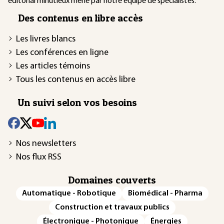
éditorial minutieux mené par notre équipe de spécialistes.
Des contenus en libre accès
Les livres blancs
Les conférences en ligne
Les articles témoins
Tous les contenus en accès libre
Un suivi selon vos besoins
Nos newsletters
Nos flux RSS
Domaines couverts
Automatique - Robotique
Biomédical - Pharma
Construction et travaux publics
Électronique - Photonique
Énergies