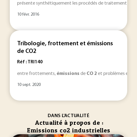
présente synthétiquement les procédés de traitement des
10 févr. 2016
Tribologie, frottement et émissions
de CO2
Réf : TRI140
entre frottements,
émissions
de
CO
2
et problèmes environ
10 sept. 2020
DANS L'ACTUALITÉ
Actualité à propos de :
Emissions co2 industrielles