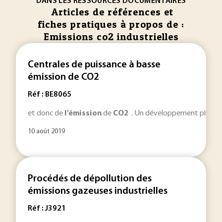
DANS LES RESSOURCES DOCUMENTAIRES
Articles de références et
fiches pratiques à propos de :
Emissions co2 industrielles
Centrales de puissance à basse
émission de CO2
Réf : BE8065
et donc de
l’émission
de
CO
2
. Un développement plus comp
10 août 2019
Procédés de dépollution des
émissions gazeuses industrielles
Réf : J3921