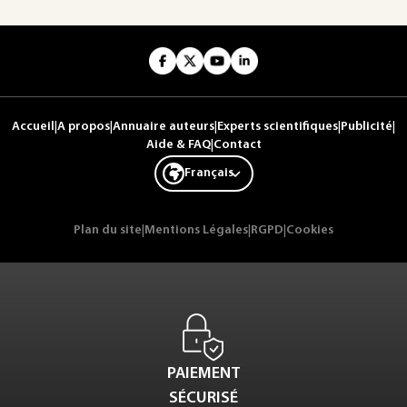
Accueil
|
A propos
|
Annuaire auteurs
|
Experts scientifiques
|
Publicité
|
Aide & FAQ
|
Contact
Français
Plan du site
|
Mentions Légales
|
RGPD
|
Cookies
PAIEMENT
SÉCURISÉ