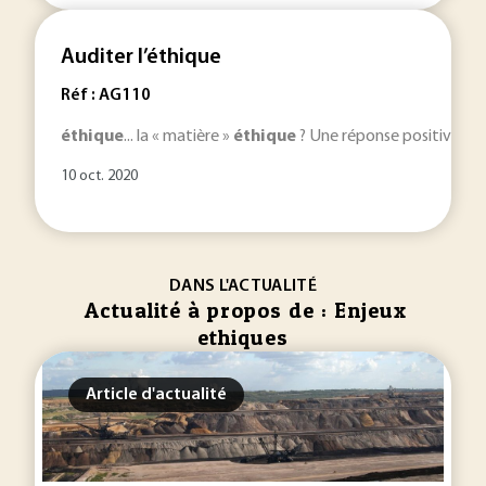
Auditer l’éthique
Réf : AG110
éthique
... la « matière »
éthique
? Une réponse positive à c
10 oct. 2020
DANS L'ACTUALITÉ
Actualité à propos de : Enjeux
ethiques
Article d'actualité