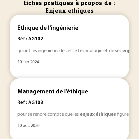
fiches pratiques à propos de :
Enjeux ethiques
Éthique de l’ingénierie
Réf : AG102
qu’ont les ingénieurs de cette technologie et de ses
enjeux
10 juin 2024
Management de l’éthique
Réf : AG108
pour se rendre compte que les
enjeux
éthiques
figurent pa
10 oct. 2020