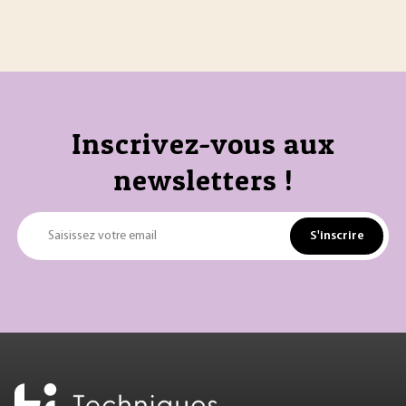
Inscrivez-vous aux
newsletters !
S'inscrire
Saisissez votre email