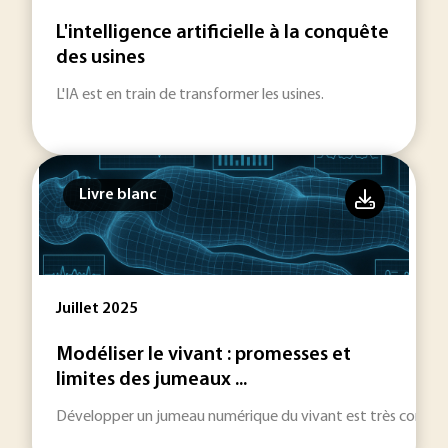
L'intelligence artificielle à la conquête
des usines
L'IA est en train de transformer les usines.
Livre blanc
Juillet 2025
Modéliser le vivant : promesses et
limites des jumeaux ...
Développer un jumeau numérique du vivant est très comple