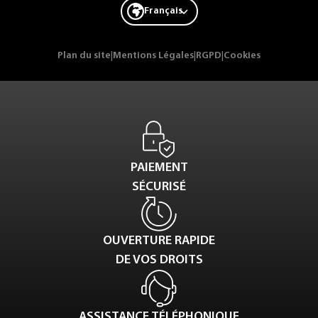
Français
Plan du site
|
Mentions Légales
|
RGPD
|
Cookies
PAIEMENT
SÉCURISÉ
OUVERTURE RAPIDE
DE VOS DROITS
ASSISTANCE TÉLÉPHONIQUE