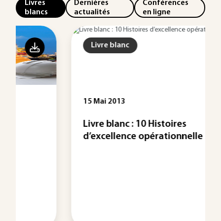
Livres
Dernières
Conférences
blancs
actualités
en ligne
Livre blanc
15 Mai 2013
Livre blanc : 10 Histoires
d’excellence opérationnelle