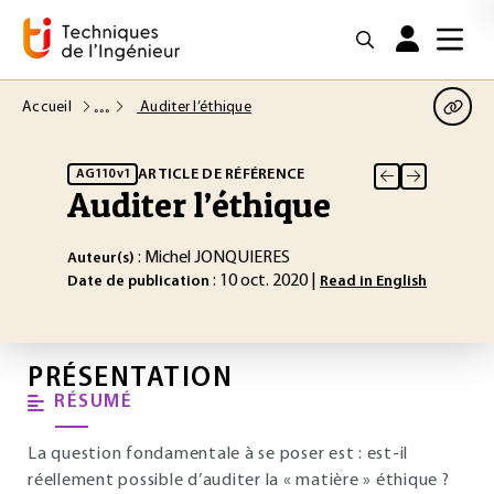
Accueil
Auditer l’éthique
ARTICLE DE RÉFÉRENCE
AG110 v1
Auditer l’éthique
: Michel JONQUIERES
Auteur(s)
: 10 oct. 2020 |
Date de publication
Read in English
PRÉSENTATION
RÉSUMÉ
La question fondamentale à se poser est : est-il
réellement possible d’auditer la « matière » éthique ?