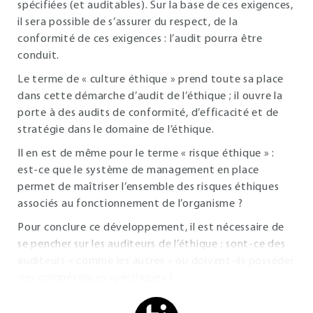
spécifiées (et auditables). Sur la base de ces exigences,
il sera possible de s’assurer du respect, de la
conformité de ces exigences : l’audit pourra être
conduit.
Le terme de « culture éthique » prend toute sa place
dans cette démarche d’audit de l’éthique ; il ouvre la
porte à des audits de conformité, d’efficacité et de
stratégie dans le domaine de l’éthique.
Il en est de même pour le terme « risque éthique » :
est-ce que le système de management en place
permet de maîtriser l’ensemble des risques éthiques
associés au fonctionnement de l’organisme ?
Pour conclure ce développement, il est nécessaire de
se pencher sur les auditeurs de l’éthique ; sont-ce des
auditeurs « comme les autres » ou doivent-ils posséder
des compétences spécifiques ?