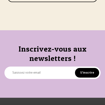
Inscrivez-vous aux
newsletters !
S'inscrire
Saisissez votre email