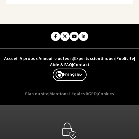
Accueil
|
A propos
|
Annuaire auteurs
|
Experts scientifiques
|
Publicité
|
Aide & FAQ
|
Contact
Français
Plan du site
|
Mentions Légales
|
RGPD
|
Cookies