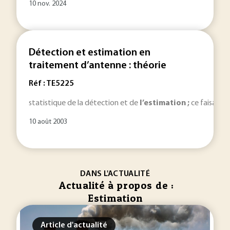
10 nov. 2024
Détection et estimation en
traitement d’antenne : théorie
Réf : TE5225
statistique de la détection et de
l’estimation ;
ce faisant, i
10 août 2003
DANS L'ACTUALITÉ
Actualité à propos de :
Estimation
Article d'actualité