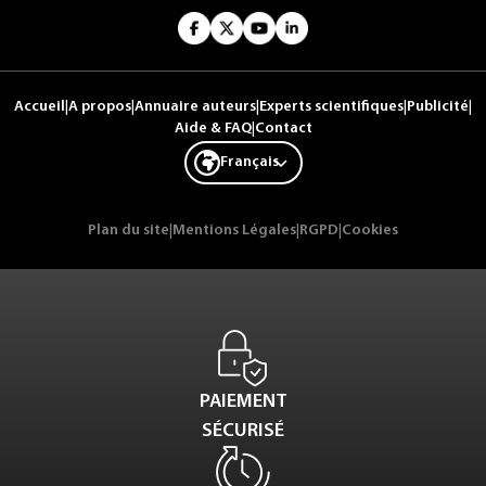
Accueil
|
A propos
|
Annuaire auteurs
|
Experts scientifiques
|
Publicité
|
Aide & FAQ
|
Contact
Français
Plan du site
|
Mentions Légales
|
RGPD
|
Cookies
PAIEMENT
SÉCURISÉ