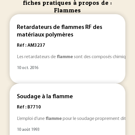
fiches pratiques à propos de :
Flammes
Retardateurs de flammes RF des
matériaux polymères
Réf : AM3237
Les retardateurs de
flamme
sont des composés chimiques am
10 oct. 2016
Soudage à la flamme
Réf : B7710
L’emploi d’une
flamme
pour le soudage proprement dit, à l’a
10 août 1993