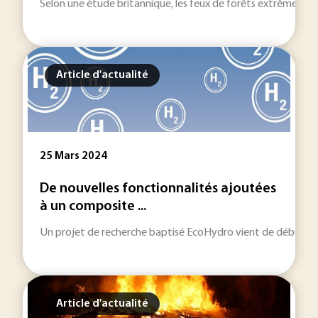
Selon une étude britannique, les feux de forêts extrêmes ent
Article d'actualité
25 Mars 2024
De nouvelles fonctionnalités ajoutées
à un composite ...
Un projet de recherche baptisé EcoHydro vient de débuter po
Article d'actualité