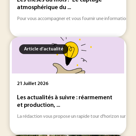
Les thèses du mois : "Le captage
atmosphérique du ...
Pour vous accompagner et vous fournir une information toujou
Article d'actualité
21 Juillet 2026
Les actualités à suivre : réarmement
et production, ...
La rédaction vous propose un rapide tour d'horizon sur les inf