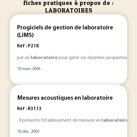
fiches pratiques à propos de :
LABORATOIRES
Progiciels de gestion de laboratoire
(LIMS)
Réf : P218
par un
laboratoire
pour gérer ses données (acquisition, sto
10 mars 2006
Mesures acoustiques en laboratoire
Réf : R3113
. Il présente l'établissement de mesures en
laboratoire
, av
10 déc. 2003