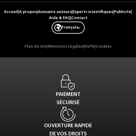
Accueil
|
A propos
|
Annuaire auteurs
|
Experts scientifiques
|
Publicité
|
Aide & FAQ
|
Contact
Français
Plan du site
|
Mentions Légales
|
RGPD
|
Cookies
PAIEMENT
SÉCURISÉ
OUVERTURE RAPIDE
DE VOS DROITS