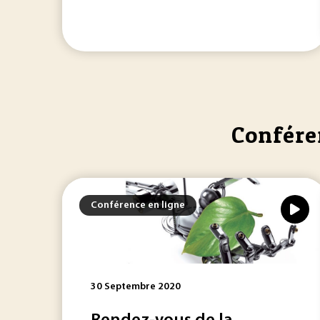
Conféren
Conférence en ligne
30 Septembre 2020