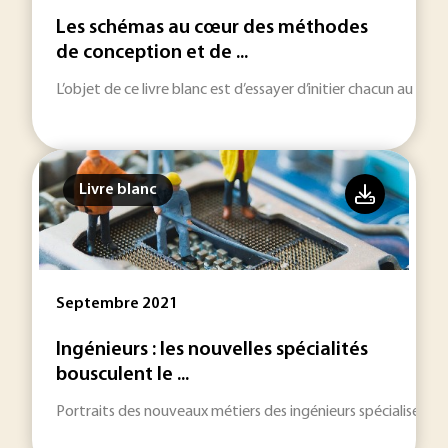
Les schémas au cœur des méthodes
de conception et de ...
L’objet de ce livre blanc est d’essayer d’initier chacun au 
Livre blanc
Septembre 2021
Ingénieurs : les nouvelles spécialités
bousculent le ...
Portraits des nouveaux métiers des ingénieurs spécialisés en