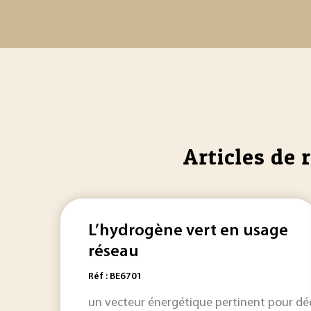
Articles de 
L’hydrogène vert en usage
réseau
Réf : BE6701
un vecteur énergétique pertinent pour déca