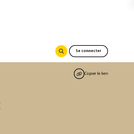
Se connecter
Copier le lien
t