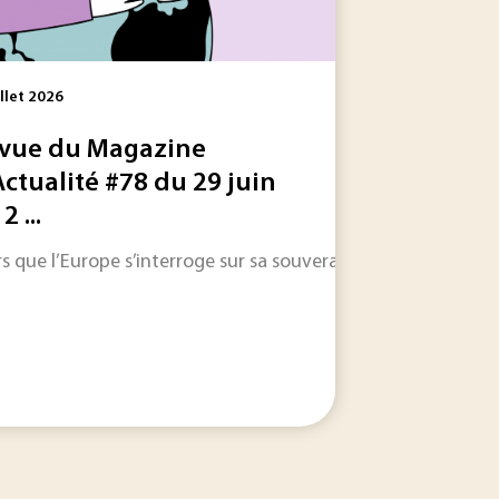
illet 2026
vue du Magazine
Actualité #78 du 29 juin
2 ...
ésormais aux chaînes militaires et aux activités de...
 les informations qui feront l'actualité industrielle dans les
rs que l’Europe s’interroge sur sa souveraineté numérique et