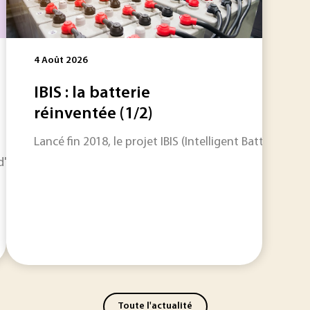
4 Août 2026
IBIS : la batterie
réinventée (1/2)
Lancé fin 2018, le projet IBIS (Intelligent Battery I
horizon sur les informations qui feront l'actualité industriel
Toute l'actualité