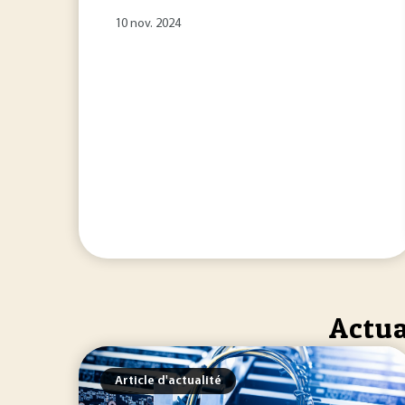
10 nov. 2024
Actua
Article d'actualité