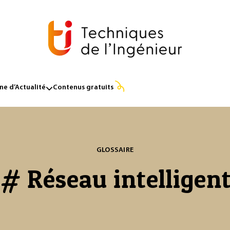
e d’Actualité
Contenus gratuits
GLOSSAIRE
# Réseau intelligen