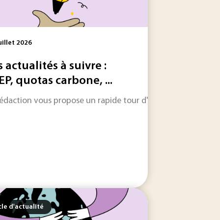
uillet 2026
s actualités à suivre :
EP, quotas carbone, ...
 les informations qui feront l'actualité industrielle dans les
rédaction vous propose un rapide tour d'horizon sur les inform
 son fonctionnement repose sur des infrastructures physiques.
cle d'actualité