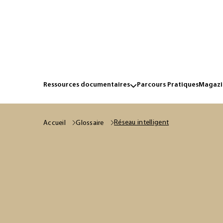
Ressources documentaires
Parcours Pratiques
Magazin
Réseau intelligent
Accueil
Glossaire