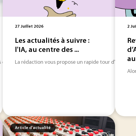
27 Juillet 2026
2 Ju
Les actualités à suivre :
Re
l'IA, au centre des ...
d’
au 
 l’aide à la décision, l’intelligence artificielle s’intègre d
La rédaction vous propose un rapide tour d'horizon sur
Alo
Article d'actualité