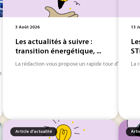
3 Août 2026
13 J
Les actualités à suivre :
Le
transition énergétique, ...
ST
La rédaction vous propose un rapide tour d'horizon sur
La 
lère la production de contenus et l’analyse de données, mais
Article d'actualité
Arti