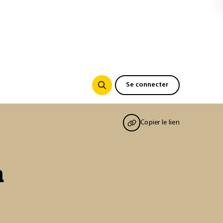
Se connecter
Copier le lien
n