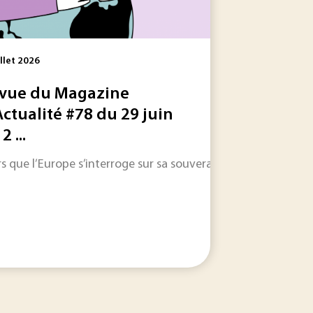
illet 2026
vue du Magazine
Actualité #78 du 29 juin
2 ...
es réservoirs de carbone. Leur biodiversité forme aussi une 
cette série, la question de la faisabilité de la production...
rs que l’Europe s’interroge sur sa souveraineté numérique et