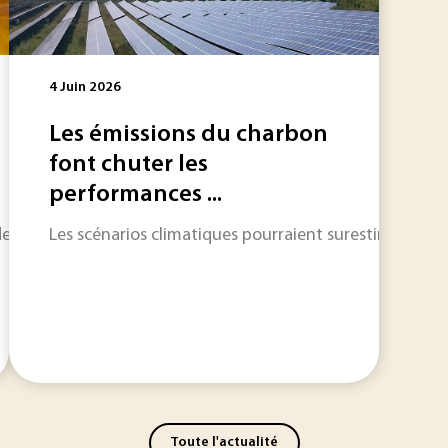
4 Juin 2026
Les émissions du charbon
font chuter les
performances ...
la soie d’araignée intriguent les scientifiques depuis plus
Les scénarios climatiques pourraient surestimer les bén
Toute l'actualité