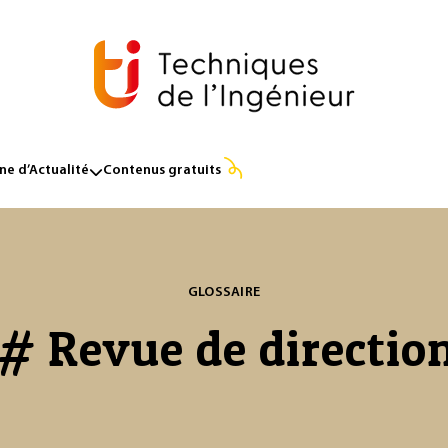
e d’Actualité
Contenus gratuits
GLOSSAIRE
# Revue de directio