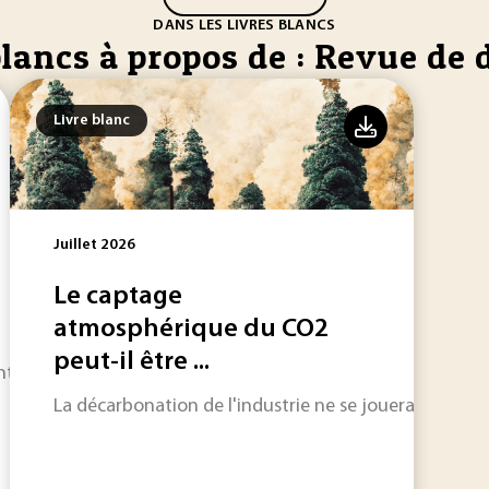
DANS LES LIVRES BLANCS
blancs à propos de : Revue de 
Livre blanc
Juillet 2026
Le captage
atmosphérique du CO2
peut-il être ...
 intègrent tous une logique d'amélioration continue incar
La décarbonation de l'industrie ne se jouera pas uni