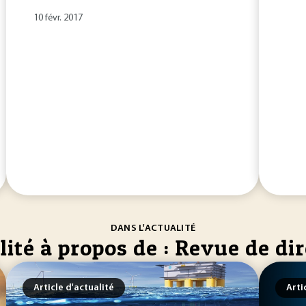
10 févr. 2017
DANS L'ACTUALITÉ
lité à propos de : Revue de di
Article d'actualité
Arti