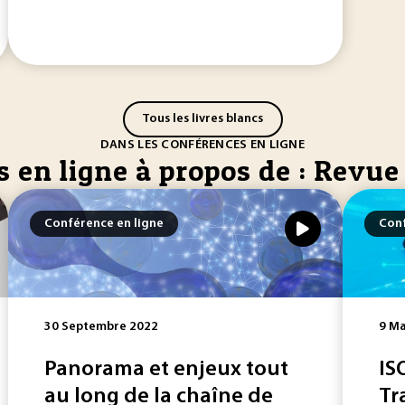
Tous les livres blancs
DANS LES CONFÉRENCES EN LIGNE
 en ligne à propos de : Revue
Conférence en ligne
Conf
30 Septembre 2022
9 Ma
Panorama et enjeux tout
IS
au long de la chaîne de
Tr