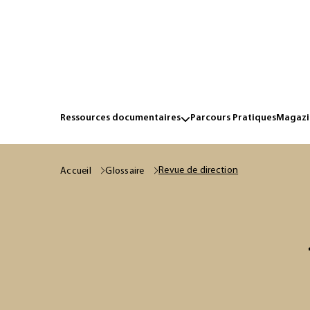
Ressources documentaires
Parcours Pratiques
Magazin
Revue de direction
Accueil
Glossaire