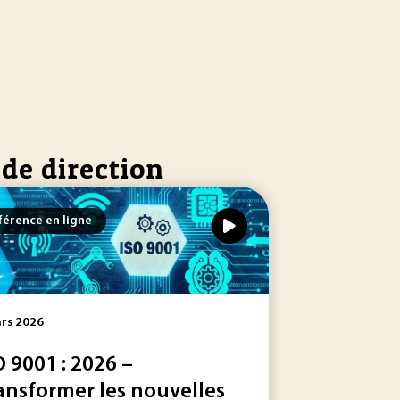
 de direction
érence en ligne
rs 2026
O 9001 : 2026 –
ansformer les nouvelles