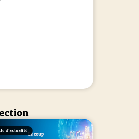
rection
cle d'actualité