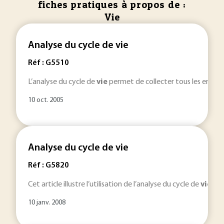
fiches pratiques à propos de :
Vie
Analyse du cycle de vie
Réf : G5510
L’analyse du cycle de
vie
permet de collecter tous les entrants
10 oct. 2005
Analyse du cycle de vie
Réf : G5820
Cet article illustre l’utilisation de l’analyse du cycle de
vie
(ACV
10 janv. 2008