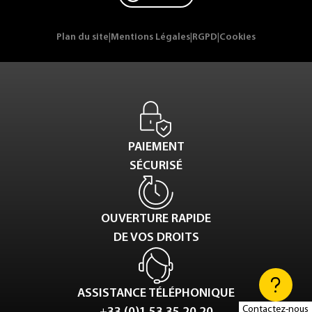
Plan du site
|
Mentions Légales
|
RGPD
|
Cookies
PAIEMENT
SÉCURISÉ
OUVERTURE RAPIDE
DE VOS DROITS
ASSISTANCE TÉLÉPHONIQUE
Contactez-nous