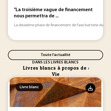
"La troisième vague de financement
nous permettra de ...
La deuxième phase de financement de l'axe batterie du PEPR 
Toute l'actualité
DANS LES LIVRES BLANCS
Livres blancs à propos de :
Vie
Livre blanc