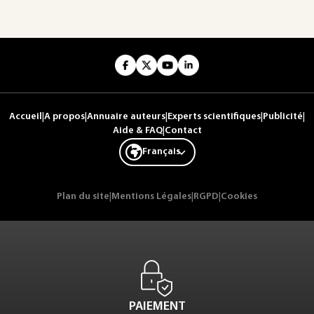
Accueil
|
A propos
|
Annuaire auteurs
|
Experts scientifiques
|
Publicité
|
Aide & FAQ
|
Contact
Français
Plan du site
|
Mentions Légales
|
RGPD
|
Cookies
PAIEMENT