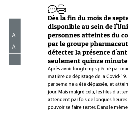
Dès la fin du mois de sep
disponible au sein de l'U
personnes atteintes du co
A
par le groupe pharmaceut
A
détecter la présence d'an
seulement quinze minute
Après avoir longtemps pêché par man
matière de dépistage de la Covid-19. 
par semaine a été dépassée, et attein
jour. Mais malgré cela, les files d’atte
attendent parfois de longues heures
pouvoir se faire tester. Dans le mê