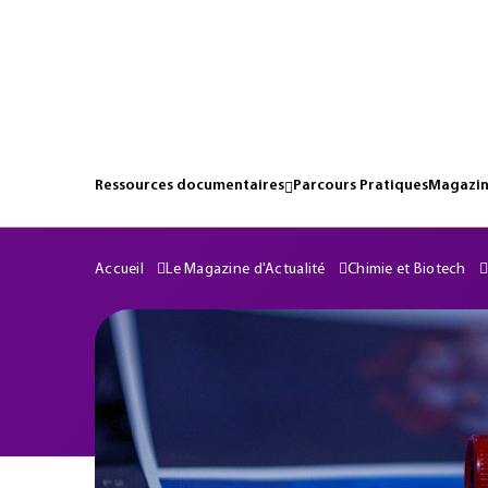
Ressources documentaires
Parcours Pratiques
Magazin
Accueil
Le Magazine d'Actualité
Chimie et Biotech