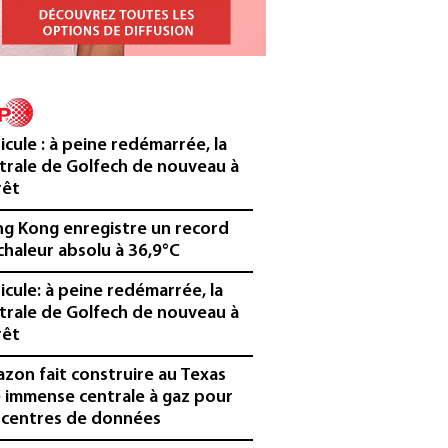
icule : à peine redémarrée, la
trale de Golfech de nouveau à
rêt
g Kong enregistre un record
chaleur absolu à 36,9°C
icule: à peine redémarrée, la
trale de Golfech de nouveau à
rêt
zon fait construire au Texas
 immense centrale à gaz pour
 centres de données