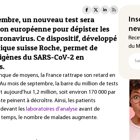
tembre, un nouveau test sera
Ins
nion européenne pour dépister les
new
ronavirus. Ce dispositif, développé
Rece
ique suisse Roche, permet de
du M
tigènes du SARS-CoV-2 en
s.
que de moyens, la France rattrape son retard en
Au mois de septembre, la barre du million de tests
t aujourd’hui 1,2 million, soit environ 170 000 par
nte peinent à décroître. Ainsi, les patients
 devant les
laboratoires d’analyse
avant de
me temps, le nombre de malades augmente.