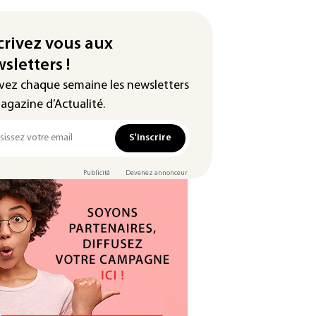
crivez vous aux
sletters !
vez chaque semaine les newsletters
agazine d’Actualité.
S'inscrire
Publicité
Devenez annonceur