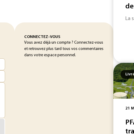
de
La 
CONNECTEZ-VOUS
Vous avez déjà un compte ? Connectez-vous
et retrouvez plus tard tous vos commentaires
dans votre espace personnel.
Livr
21 M
PF
tra