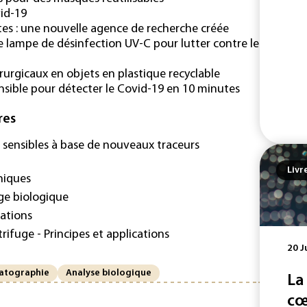
id-19
es : une nouvelle agence de recherche créée
 lampe de désinfection UV-C pour lutter contre le
rurgicaux en objets en plastique recyclable
nsible pour détecter le Covid-19 en 10 minutes
res
s sensibles à base de nouveaux traceurs
Livr
niques
age biologique
cations
fuge - Principes et applications
20 J
atographie
Analyse biologique
La
cœ