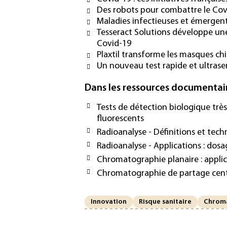
Des robots pour combattre le Cov
Maladies infectieuses et émergent
Tesseract Solutions développe une
Covid-19
Plaxtil transforme les masques chi
Un nouveau test rapide et ultrase
Dans les ressources documentai
Tests de détection biologique trè
fluorescents
Radioanalyse - Définitions et tech
Radioanalyse - Applications : dos
Chromatographie planaire : appli
Chromatographie de partage centri
Innovation
Risque sanitaire
Chrom