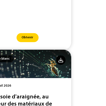
Obtenir
e blanc
uil 2026
 soie d'araignée, au
ur des matériaux de