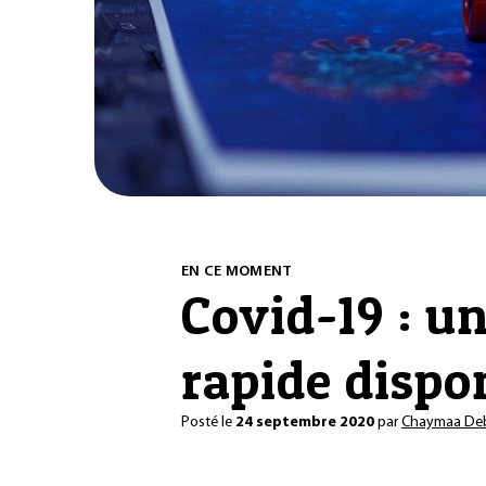
EN CE MOMENT
Covid-19 : u
rapide dispo
Posté le
24 septembre 2020
par
Chaymaa De