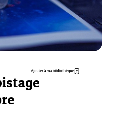
Ajouter à ma bibliothèque
pistage
bre