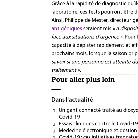
Grâce à la rapidité de diagnostic qu’i
laboratoire, ces tests pourront être
Ainsi, Philippe de Mester, directeur g
antigéniques
seraient mis
« à disposi
face aux situations d’urgence »
. Pour
capacité à dépister rapidement et eff
prochains mois, lorsque la saison gripp
savoir si une personne est atteinte d
traitement ».
Pour aller plus loin
Dans l'actualité
Un gant connecté traité au dioxyd
Covid-19
Essais cliniques contre le Covid-1
Médecine électronique et gestion
Covid-19 : ces initiatives français