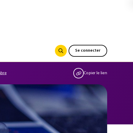
Se connecter
mbre
Copier le lien