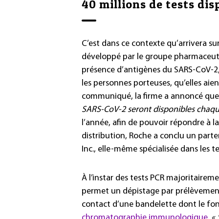
40 millions de tests di
C’est dans ce contexte qu’arrivera s
développé par le groupe pharmaceutiq
présence d’antigènes du SARS-CoV-2, 
les personnes porteuses, qu’elles ai
communiqué, la firme a annoncé que
SARS-CoV-2 seront disponibles chaqu
l’année, afin de pouvoir répondre à 
distribution, Roche a conclu un part
Inc., elle-même spécialisée dans les t
À l’instar des tests PCR majoritaire
permet un dépistage par prélèvement
contact d’une bandelette dont le fon
chromatographie immunologique
.
« 