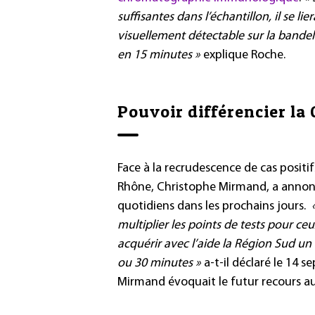
suffisantes dans l’échantillon, il se l
visuellement détectable sur la bandel
en 15 minutes »
explique Roche.
Pouvoir différencier la 
Face à la recrudescence de cas positi
Rhône, Christophe Mirmand, a anno
quotidiens dans les prochains jours.
multiplier les points de tests pour ceu
acquérir avec l’aide la Région Sud un d
ou 30 minutes »
a-t-il déclaré le 14 
Mirmand évoquait le futur recours a