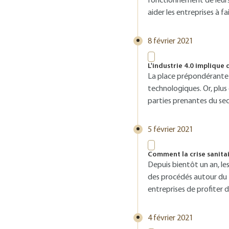
fonctionnement de leurs 
aider les entreprises à 
8 février 2021
L'industrie 4.0 implique
La place prépondérante d
technologiques. Or, plus
parties prenantes du se
5 février 2021
Comment la crise sanitai
Depuis bientôt un an, le
des procédés autour du t
entreprises de profiter de
4 février 2021