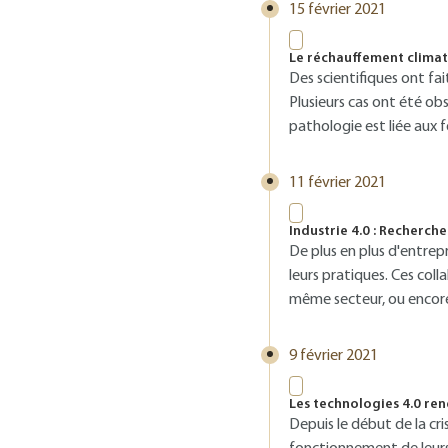
15 février 2021
Le réchauffement climat
Des scientifiques ont fa
Plusieurs cas ont été ob
pathologie est liée aux 
11 février 2021
Industrie 4.0 : Recherch
De plus en plus d'entrep
leurs pratiques. Ces col
même secteur, ou encore
9 février 2021
Les technologies 4.0 rend
Depuis le début de la cris