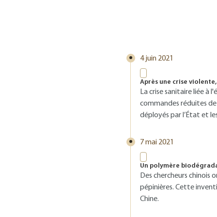
4 juin 2021
Après une crise violente,
La crise sanitaire liée à
commandes réduites de mo
déployés par l’État et le
7 mai 2021
Un polymère biodégradab
Des chercheurs chinois o
pépinières. Cette invent
Chine.