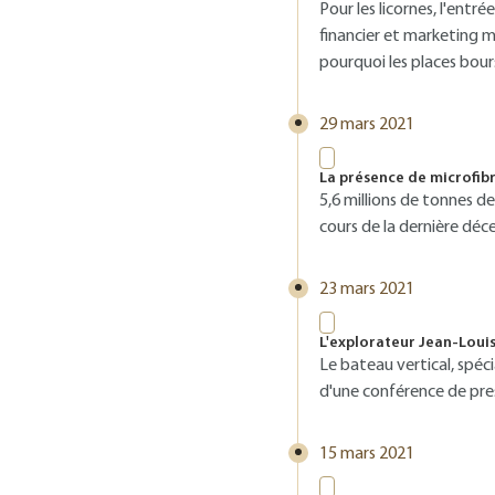
Pour les licornes, l'ent
financier et marketing ma
pourquoi les places bou
29 mars 2021
La présence de microfib
5,6 millions de tonnes d
cours de la dernière déc
23 mars 2021
L'explorateur Jean-Loui
Le bateau vertical, spéc
d'une conférence de press
15 mars 2021