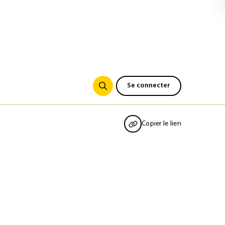
Se connecter
Copier le lien