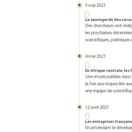
5 mai 2021
La sauvegarde des cora
Des chercheurs ont rédig
les prochaines décennie
scientifiques, politiques
4 mai 2021
En Afrique centrale, les
Une étude publiée dans l
la fois aux risques liés
une équipe de scientifiq
12 avril 2021
Les entreprises français
En attendant le dévelop