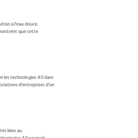
ition à l'eau douce.
 montrent que cette
r les technologies 4.0 dans
ociations d'entreprises d'un
tés liées au