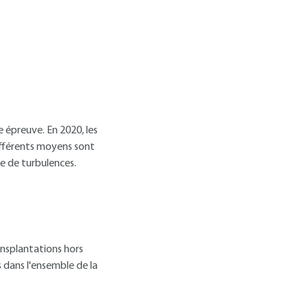
e épreuve. En 2020, les
ifférents moyens sont
one de turbulences.
ansplantations hors
 dans l'ensemble de la