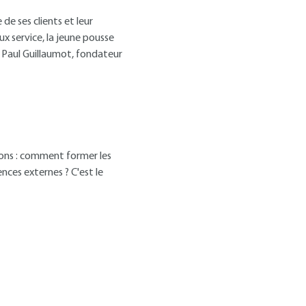
de ses clients et leur
ux service, la jeune pousse
 Paul Guillaumot, fondateur
tions : comment former les
nces externes ? C'est le