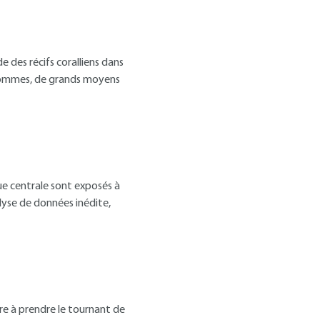
 des récifs coralliens dans
s hommes, de grands moyens
ue centrale sont exposés à
alyse de données inédite,
re à prendre le tournant de