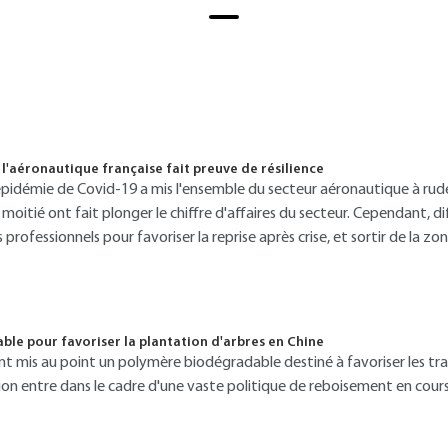
 l'aéronautique française fait preuve de résilience
 l'épidémie de Covid-19 a mis l'ensemble du secteur aéronautique à rud
itié ont fait plonger le chiffre d'affaires du secteur. Cependant, d
s professionnels pour favoriser la reprise après crise, et sortir de la z
le pour favoriser la plantation d'arbres en Chine
nt mis au point un polymère biodégradable destiné à favoriser les tr
ion entre dans le cadre d'une vaste politique de reboisement en cours