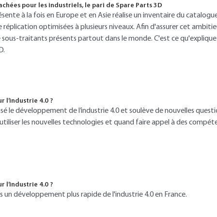
chées pour les industriels, le pari de Spare Parts 3D
sente à la fois en Europe et en Asie réalise un inventaire du catalogue 
réplication optimisées à plusieurs niveaux. Afin d'assurer cet ambitie
 sous-traitants présents partout dans le monde. C'est ce qu'explique
D.
 l’industrie 4.0 ?
orisé le développement de l’industrie 4.0 et soulève de nouvelles ques
 utiliser les nouvelles technologies et quand faire appel à des compéte
 l’industrie 4.0 ?
is un développement plus rapide de l'industrie 4.0 en France.