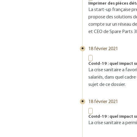
Imprimer des pièces déta
La start-up française pré
propose des solutions de 
compte sur un réseau de
et CEO de Spare Parts 3
18 février 2021
Covid-19 : quel impact sur
La crise sanitaire a fav
salariés, dans quel cadre
sujet de ce dossier.
18 février 2021
Covid-19 : quel impact sur
La crise sanitaire a perm