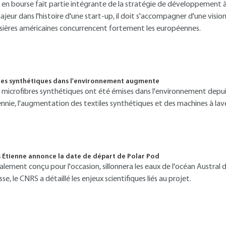
rée en bourse fait partie intégrante de la stratégie de développemen
jeur dans l'histoire d'une start-up, il doit s'accompagner d'une visio
rsières américaines concurrencent fortement les européennes.
res synthétiques dans l'environnement augmente
e microfibres synthétiques ont été émises dans l'environnement depui
ennie, l'augmentation des textiles synthétiques et des machines à l
s Étienne annonce la date de départ de Polar Pod
ialement conçu pour l'occasion, sillonnera les eaux de l'océan Austral
e, le CNRS a détaillé les enjeux scientifiques liés au projet.