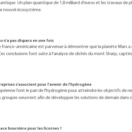
antique. Un plan quantique de 1,8 milliard d'euros et les travaux de pl
ce nouvel écosystème.
au n'a pas disparu en une fois
 franco-américaine est parvenue à démontrer que la planète Mars a
s conclusions font suite à l'analyse de clichés du mont Sharp, captés p
eprises s'associent pour l'avenir de l'hydrogène
opéenne font le pari de l'hydrogène pour atteindre les objectifs de ne
ds groupes oeuvrent afin de développer les solutions de demain dans d
lace boursière pour les licornes ?