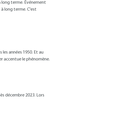
t à long terme. Événement
n à long terme. C'est
s les années 1950. Et au
aver accentue le phénomène.
 dès décembre 2023. Lors