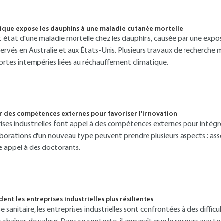
ique expose les dauphins à une maladie cutanée mortelle
it état d'une maladie mortelle chez les dauphins, causée par une expos
servés en Australie et aux États-Unis. Plusieurs travaux de recherche
fortes intempéries liées au réchauffement climatique.
er des compétences externes pour favoriser l'innovation
rises industrielles font appel à des compétences externes pour intégre
laborations d'un nouveau type peuvent prendre plusieurs aspects : ass
 appel à des doctorants.
ent les entreprises industrielles plus résilientes
e sanitaire, les entreprises industrielles sont confrontées à des difficul