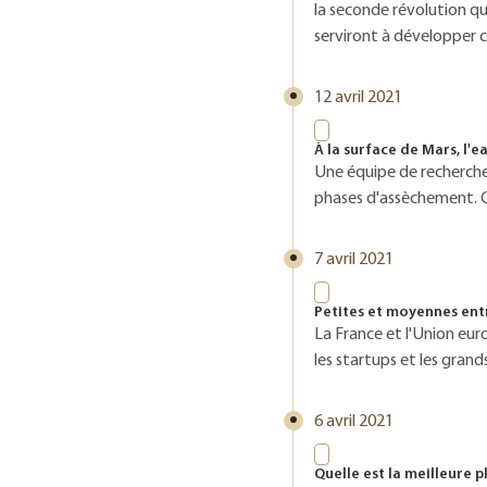
la seconde révolution qu
serviront à développer 
12 avril 2021
À la surface de Mars, l'e
Une équipe de recherche
phases d'assèchement. Ce
7 avril 2021
Petites et moyennes entr
La France et l'Union eur
les startups et les gran
6 avril 2021
Quelle est la meilleure p