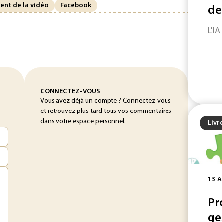
ent de la vidéo
Facebook
de
L'IA
CONNECTEZ-VOUS
Vous avez déjà un compte ? Connectez-vous
et retrouvez plus tard tous vos commentaires
dans votre espace personnel.
Livr
13 A
Pr
ge