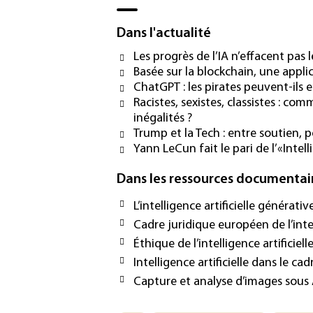
Dans l'actualité
Les progrès de l’IA n’effacent pas l
Basée sur la blockchain, une appl
ChatGPT : les pirates peuvent-ils e
Racistes, sexistes, classistes : co
inégalités ?
Trump et la Tech : entre soutien, 
Yann LeCun fait le pari de l’«Intel
Dans les ressources documentai
L’intelligence artificielle générativ
Cadre juridique européen de l’intel
Éthique de l’intelligence artificiel
Intelligence artificielle dans le 
Capture et analyse d’images sous