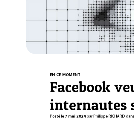
EN CE MOMENT
Facebook veu
internautes 
Posté le
7 mai 2024
par
Philippe RICHARD
dan