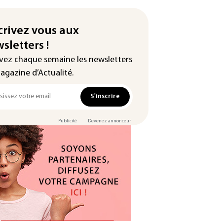
crivez vous aux
sletters !
vez chaque semaine les newsletters
agazine d’Actualité.
S'inscrire
Publicité
Devenez annonceur