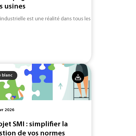
s usines
 industrielle est une réalité dans tous les secteurs d'activité.
e blanc
vr 2026
ojet SMI : simplifier la
stion de vos normes