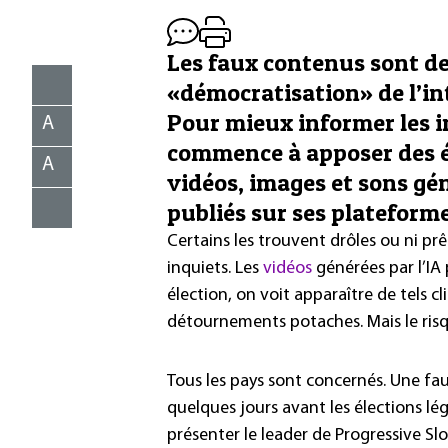
Les faux contenus sont de
«démocratisation» de l’int
Pour mieux informer les i
A
commence à apposer des é
A
vidéos, images et sons gén
publiés sur ses plateforme
Certains les trouvent drôles ou ni pr
inquiets. Les
vidéos
générées par l’IA 
élection, on voit apparaître de tels 
détournements potaches. Mais le ris
Tous les pays sont concernés. Une fa
quelques jours avant les élections lé
présenter le leader de Progressive S