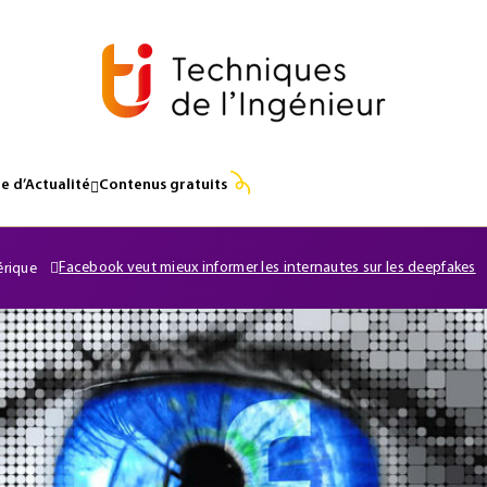
e d’Actualité
Contenus gratuits
Facebook veut mieux informer les internautes sur les deepfakes
érique