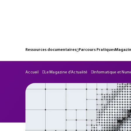
Ressources documentaires
Parcours Pratiques
Magazin
Accueil
Le Magazine d'Actualité
Informatique et Num