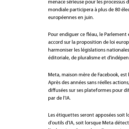
menace sérieuse pour les processus d
mondiale participera à plus de 80 éle
européennes en juin.
Pour endiguer ce fléau, le Parlement
accord sur la proposition de loi europ
harmoniser les législations nationale
éditoriale, de pluralisme et d’indépe
Meta, maison mère de Facebook, est b
Après des années sans réelles actions
diffusées sur ses plateformes pour dif
par de l’IA.
Les étiquettes seront apposées soit lo
d’outils d’IA, soit lorsque Meta détec