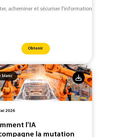
iter, acheminer et sécuriser l'information : un enjeu économi
Obtenir
e blanc
ai 2026
mment l'IA
compagne la mutation