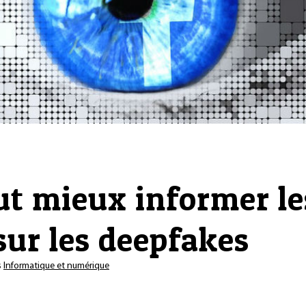
t mieux informer le
sur les deepfakes
s
Informatique et numérique