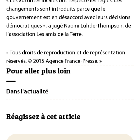
« Les autorités locales ont respecté les règles. Ces
changements sont introduits parce que le
gouvernement est en désaccord avec leurs décisions
démocratiques », a jugé Naomi Luhde-Thompson, de
l’association Les amis de la Terre.
« Tous droits de reproduction et de représentation
réservés. © 2015 Agence France-Presse. »
Pour aller plus loin
Dans l'actualité
Réagissez à cet article