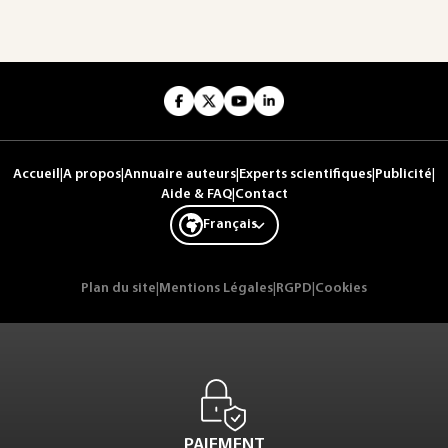
Accueil
|
A propos
|
Annuaire auteurs
|
Experts scientifiques
|
Publicité
|
Aide & FAQ
|
Contact
Français
Plan du site
|
Mentions Légales
|
RGPD
|
Cookies
PAIEMENT