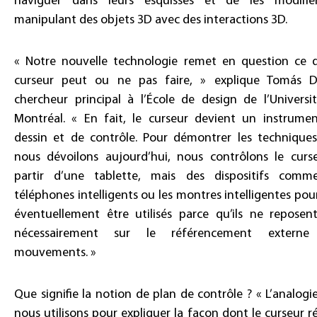
naviguer dans leurs esquisses et de les modifi
manipulant des objets 3D avec des interactions 3D.
« Notre nouvelle technologie remet en question ce 
curseur peut ou ne pas faire, » explique Tomás D
chercheur principal à l’École de design de l’Universi
Montréal. « En fait, le curseur devient un instrume
dessin et de contrôle. Pour démontrer les technique
nous dévoilons aujourd’hui, nous contrôlons le curs
partir d’une tablette, mais des dispositifs comm
téléphones intelligents ou les montres intelligentes pou
éventuellement être utilisés parce qu’ils ne reposen
nécessairement sur le référencement externe
mouvements. »
Que signifie la notion de plan de contrôle ? « L’analogi
nous utilisons pour expliquer la façon dont le curseur ré