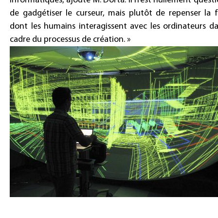
informatiques, ajoute M. Dorta. Il n’est nullement questi
de gadgétiser le curseur, mais plutôt de repenser la 
dont les humains interagissent avec les ordinateurs da
cadre du processus de création. »