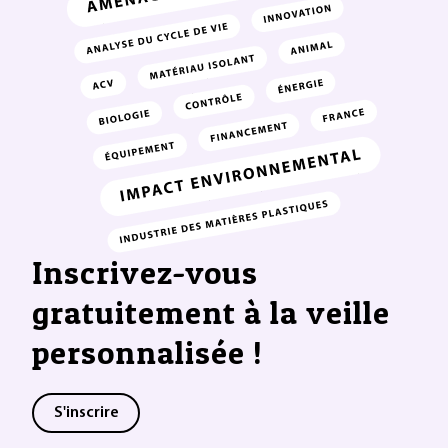
Inscrivez-vous
gratuitement à la veille
personnalisée !
S'inscrire