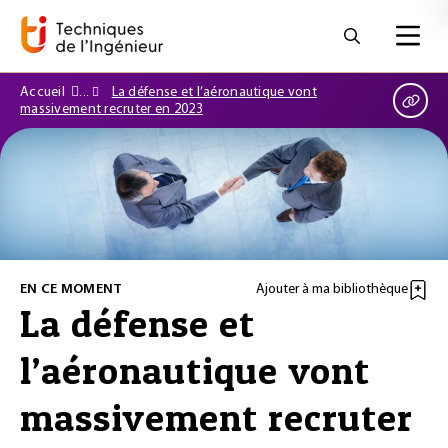
Accueil
La défense et l’aéronautique vont
massivement recruter en 2023
EN CE MOMENT
Ajouter à ma bibliothèque
La défense et
l’aéronautique vont
massivement recruter