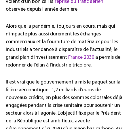
voient d’un bon œil la
reprise du trafic aérie
n
observée depuis l’année dernière.
Alors que la pandémie, toujours en cours, mais qui
n’impacte plus aussi durement les échanges
commerciaux et la fourniture de matériaux pour les
industriels a tendance à disparaître de l’actualité, le
grand plan d’investissement
France 2030
a permis de
redonner de l’élan à l’industrie tricolore.
Il est vrai que le gouvernement a mis le paquet sur la
filière aéronautique : 1,2 milliards d’euros de
nouveaux crédits, en plus des sommes colossales déjà
engagées pendant la crise sanitaire pour soutenir un
secteur alors à l’agonie. L’objectif fixé par le Président
de la République est ambitieux, avec le
développement d’ici 2030 d’un avion bas carbone. Par