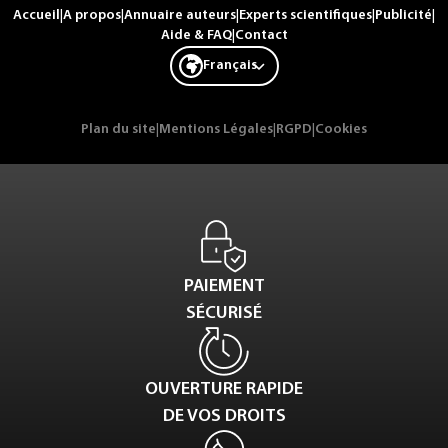
Accueil
|
A propos
|
Annuaire auteurs
|
Experts scientifiques
|
Publicité
|
Aide & FAQ
|
Contact
Français
Plan du site
|
Mentions Légales
|
RGPD
|
Cookies
PAIEMENT
SÉCURISÉ
OUVERTURE RAPIDE
DE VOS DROITS