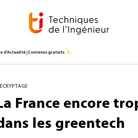
e d’Actualité
Contenus gratuits
ÉCRYPTAGE
La France encore tro
dans les greentech