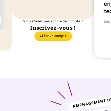
en
te
Les
Vous n'avez pas encore de compte ?
Inscrivez-vous !
Créer un compte