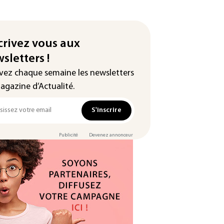
crivez vous aux
sletters !
vez chaque semaine les newsletters
agazine d’Actualité.
S'inscrire
Publicité
Devenez annonceur