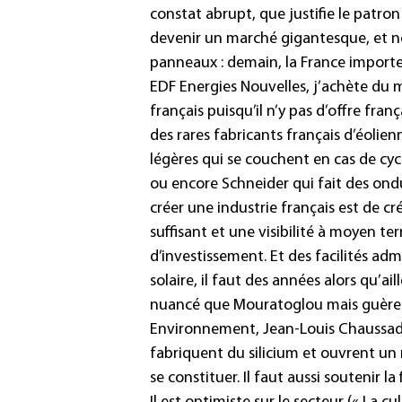
constat abrupt, que justifie le patro
devenir un marché gigantesque, et n
panneaux : demain, la France importe
EDF Energies Nouvelles, j’achète du m
français puisqu’il n’y pas d’offre fra
des rares fabricants français d’éolie
légères qui se couchent en cas de cy
ou encore Schneider qui fait des ond
créer une industrie français est de c
suffisant et une visibilité à moyen t
d’investissement. Et des facilités adm
solaire, il faut des années alors qu’ai
nuancé que Mouratoglou mais guère p
Environnement, Jean-Louis Chaussade, 
fabriquent du silicium et ouvrent un no
se constituer. Il faut aussi soutenir la 