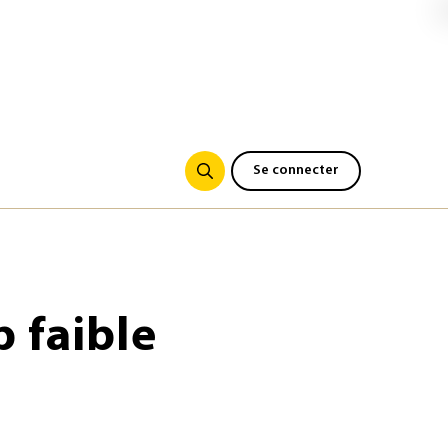
Se connecter
p faible