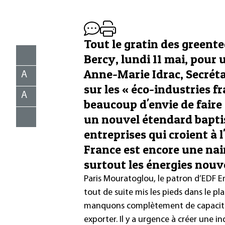
Tout le gratin des greente
Bercy, lundi 11 mai, pour 
Anne-Marie Idrac, Secréta
A
sur les « éco-industries fr
A
beaucoup d'envie de faire
un nouvel étendard baptis
entreprises qui croient à 
France est encore une nai
surtout les énergies nouve
Paris Mouratoglou, le patron d’EDF En
tout de suite mis les pieds dans le pl
manquons complètement de capacités
exporter. Il y a urgence à créer une ind