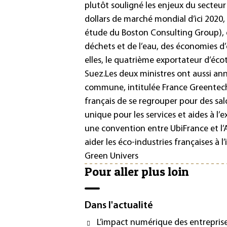
plutôt souligné les enjeux du secteur
dollars de marché mondial d’ici 2020,
étude du Boston Consulting Group), et
déchets et de l’eau, des économies d’
elles, le quatrième exportateur d’éc
Suez.
Les deux ministres ont aussi ann
commune, intitulée
France Greentech
français de se regrouper pour des sal
unique pour les services et aides à l’
une convention entre UbiFrance et 
aider les éco-industries françaises à l’
Green Univers
Pour aller plus loin
Dans l'actualité
L’impact numérique des entreprise