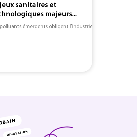
jeux sanitaires et
chnologiques majeurs...
 polluants émergents obligent l'industrie à adapter des mét