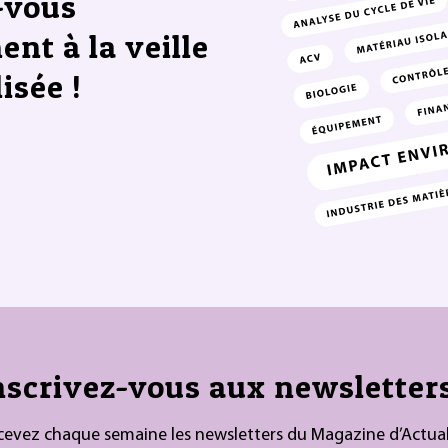
-vous
ent à la veille
isée !
nscrivez-vous aux newsletters
cevez chaque semaine les newsletters du Magazine d’Actual