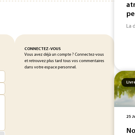
at
pe
La 
CONNECTEZ-VOUS
Vous avez déjà un compte ? Connectez-vous
et retrouvez plus tard tous vos commentaires
dans votre espace personnel.
Livr
25 J
No