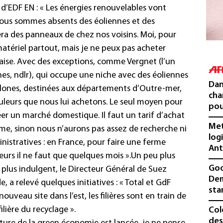
n d’EDF EN : « Les énergies renouvelables vont
ous sommes absents des éoliennes et des
ra des panneaux de chez nos voisins. Moi, pour
atériel partout, mais je ne peux pas acheter
nçaise. Avec des exceptions, comme Vergnet (l’un
nnes, ndlr), qui occupe une niche avec des éoliennes
Dan
clones, destinées aux départements d’Outre-mer,
cha
uleurs que nous lui achetons. Le seul moyen pour
pou
réer un marché domestique. Il faut un tarif d’achat
Met
erme, sinon nous n’aurons pas assez de recherche ni
log
inistratives : en France, pour faire une ferme
Ant
lleurs il ne faut que quelques mois ».
Un peu plus
Goo
lus indulgent, le Directeur Général de Suez
Dem
a relevé quelques initiatives : « Total et GdF
sta
uveau site dans l’est, les filières sont en train de
filière du recyclage ».
Col
des