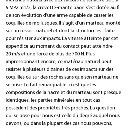
matériau naturel avec des valeurs de ténacité de 3 à
9
MPa.m1/2, la crevette-mante paon s’est dotée au fil
de son évolution d’une arme capable de casser les
coquilles de mollusques. Il s’agit d’un marteau monté
sur un ressort naturel et dont la structure est faite
pour résister aux impacts. La vitesse atteinte par cet
appendice au moment du contact peut atteindre
20
m/s et une force de plus de 700
N. Plus
impressionnant encore, ce matériau naturel peut
résister à plusieurs dizaines de ces impacts sur des
coquilles ou sur des roches sans que son marteau ne
se brise. Le fait remarquable ici est que les
compositions de la nacre et du marteau sont presque
identiques, les parties minérales en tout cas
possèdent des propriétés très proches. La question
qui se pose pour nous est celle du degré auquel nous
devons, ou dans la plupart des cas nous pouvons,