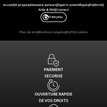
Accueil
|
A propos
|
Annuaire auteurs
|
Experts scientifiques
|
Publicité
|
Aide & FAQ
|
Contact
Français
Plan du site
|
Mentions Légales
|
RGPD
|
Cookies
PAIEMENT
SÉCURISÉ
OUVERTURE RAPIDE
DE VOS DROITS