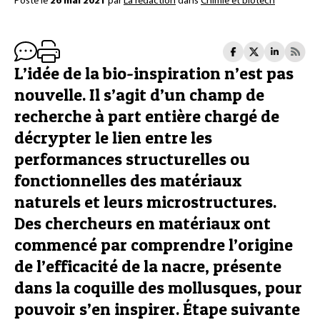
Posté le
26 mai 2021
par
La rédaction
dans
Chimie et biotech
L’idée de la bio-inspiration n’est pas
nouvelle. Il s’agit d’un champ de
recherche à part entière chargé de
décrypter le lien entre les
performances structurelles ou
fonctionnelles des matériaux
naturels et leurs microstructures.
Des chercheurs en matériaux ont
commencé par comprendre l’origine
de l’efficacité de la nacre, présente
dans la coquille des mollusques, pour
pouvoir s’en inspirer. Étape suivante