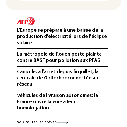
L'Europe se prépare à une baisse de la
production d'électricité lors de l'éclipse
solaire
La métropole de Rouen porte plainte
contre BASF pour pollution aux PFAS
Canicule: à l'arrêt depuis fin juillet, la
centrale de Golfech reconnectée au
réseau
Véhicules de livraison autonomes: la
France ouvre la voie à leur
homologation
Iris³: Eutelsat investira 3,4 milliards
Voir toutes les brèves
d'euros dans la future constellation