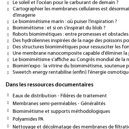
Le soleil et l’océan pour le carburant de demain ?
Cartographier les membranes cellulaires est désorma
d’imagerie
Le biomimétisme marin : où puiser l’inspiration ?
Biomimétisme : et si on s’inspirait du blob ?
Robots biomimétiques : entre promesses et obstacles
Des hydroliennes inspirées de la nage des poissons pou
Des structures biomimétiques pour ressusciter les fo
Une membrane nanocomposite capable d’éliminer la 
Le biomimétisme s’affiche au Congrès mondial de la n
Biomim’expo : la vitrine du biomimétisme, soutenue p
Sweetch energy rentabilise (enfin) l’énergie osmotiqu
Dans les ressources documentaires
Eaux de distribution - Filières de traitement
Membranes semi-perméables - Généralités
Biomimétisme et supports méthodologiques
Polyamides PA
Nettoyage et décolmatage des membranes de filtrat