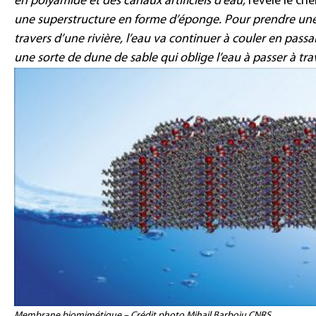
en polyamide et des canaux artificiels d’eau,
révèle le che
une superstructure en forme d’éponge. Pour prendre une 
travers d’une rivière, l’eau va continuer à couler en pass
une sorte de dune de sable qui oblige l’eau à passer à trave
Membrane biomimétique – Crédit photo Mihail Barboiu CNRS