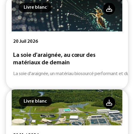
Livre blanc
20 Juil 2026
La soie d'araignée, au cœur des
matériaux de demain
La soie d'araignée, un matériau biosourcé performant et durab
Livre blanc