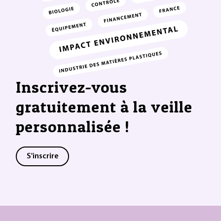
Inscrivez-vous
gratuitement à la veille
personnalisée !
S'inscrire