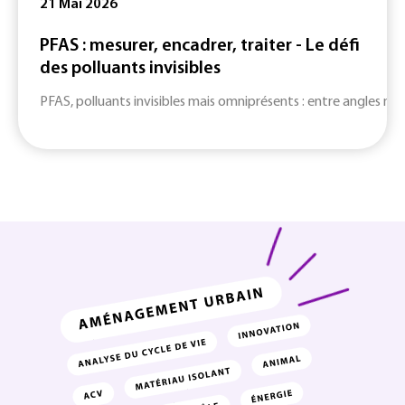
21 Mai 2026
PFAS : mesurer, encadrer, traiter - Le défi
des polluants invisibles
PFAS, polluants invisibles mais omniprésents : entre angles mort