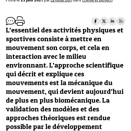
Posté le
23 juin 2021
par
La rédaction
dans
Chimie et biotech
L’essentiel des activités physiques et
sportives consiste à mettre en
mouvement son corps, et cela en
interaction avec le milieu
environnant. L’approche scientifique
qui décrit et explique ces
mouvements est la mécanique du
mouvement, qui devient aujourd’hui
de plus en plus biomécanique. La
validation des modèles et des
approches théoriques est rendue
possible par le développement