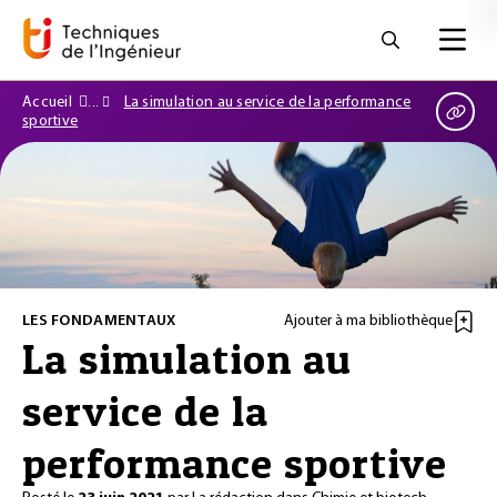
Accueil
La simulation au service de la performance
sportive
LES FONDAMENTAUX
Ajouter à ma bibliothèque
La simulation au
service de la
performance sportive