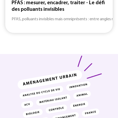
PFAS : mesurer, encadrer, traiter - Le défi
des polluants invisibles
PFAS, polluants invisibles mais omniprésents : entre angles mort