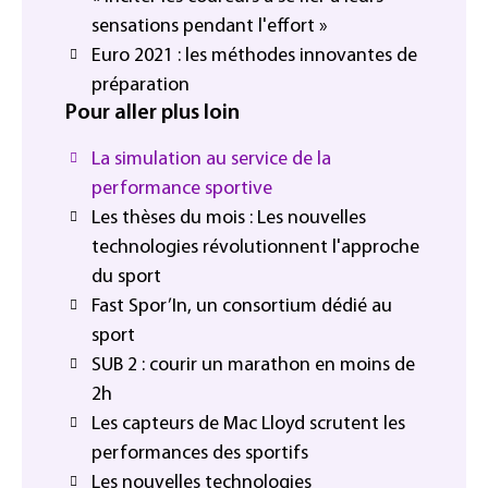
sensations pendant l'effort »
Euro 2021 : les méthodes innovantes de
préparation
Pour aller plus loin
La simulation au service de la
performance sportive
Les thèses du mois : Les nouvelles
technologies révolutionnent l'approche
du sport
Fast Spor’In, un consortium dédié au
sport
SUB 2 : courir un marathon en moins de
2h
Les capteurs de Mac Lloyd scrutent les
performances des sportifs
Les nouvelles technologies