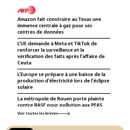
Amazon fait construire au Texas une
immense centrale à gaz pour ses
centres de données
L'UE demande à Meta et TikTok de
renforcer la surveillance et la
vérification des faits après l'affaire de
Ceuta
L'Europe se prépare à une baisse de la
production d'électricité lors de l'éclipse
solaire
La métropole de Rouen porte plainte
contre BASF pour pollution aux PFAS
Voir toutes les brèves
Canicule: à l'arrêt depuis fin juillet, la
centrale de Golfech reconnectée au
réseau