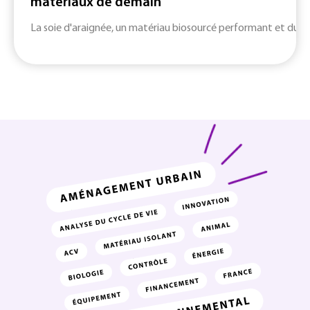
matériaux de demain
La soie d'araignée, un matériau biosourcé performant et durab