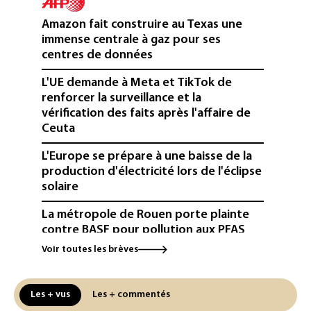
Amazon fait construire au Texas une
immense centrale à gaz pour ses
centres de données
L'UE demande à Meta et TikTok de
renforcer la surveillance et la
vérification des faits après l'affaire de
Ceuta
L'Europe se prépare à une baisse de la
production d'électricité lors de l'éclipse
solaire
La métropole de Rouen porte plainte
contre BASF pour pollution aux PFAS
Voir toutes les brèves
Canicule: à l'arrêt depuis fin juillet, la
centrale de Golfech reconnectée au
réseau
Les + vus
Les + commentés