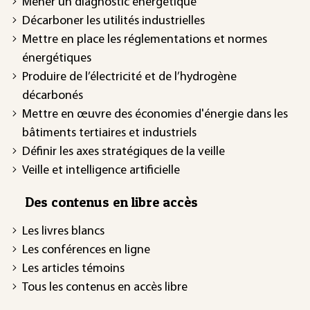
Mener un diagnostic énergétique
Décarboner les utilités industrielles
Mettre en place les réglementations et normes
énergétiques
Produire de l’électricité et de l’hydrogène
décarbonés
Mettre en œuvre des économies d'énergie dans les
bâtiments tertiaires et industriels
Définir les axes stratégiques de la veille
Veille et intelligence artificielle
Des contenus en libre accès
Les livres blancs
Les conférences en ligne
Les articles témoins
Tous les contenus en accès libre