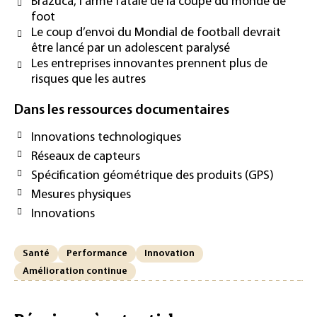
Brazuca, l’arme fatale de la coupe du monde de
foot
Le coup d’envoi du Mondial de football devrait
être lancé par un adolescent paralysé
Les entreprises innovantes prennent plus de
risques que les autres
Dans les ressources documentaires
Innovations technologiques
Réseaux de capteurs
Spécification géométrique des produits (GPS)
Mesures physiques
Innovations
Santé
Performance
Innovation
Amélioration continue