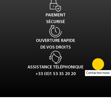
PAIEMENT
SÉCURISÉ
OUVERTURE RAPIDE
DE VOS DROITS
ASSISTANCE TÉLÉPHONIQUE
Contactez-nous
+33 (0)1 53 35 20 20
Tweet
LinkedIn
Share this selection