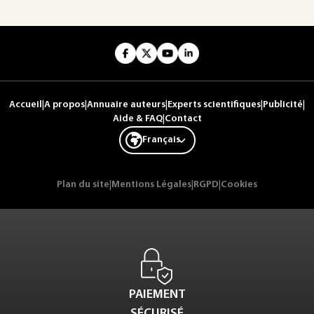
Accueil
|
A propos
|
Annuaire auteurs
|
Experts scientifiques
|
Publicité
|
Aide & FAQ
|
Contact
Français
Plan du site
|
Mentions Légales
|
RGPD
|
Cookies
PAIEMENT
SÉCURISÉ