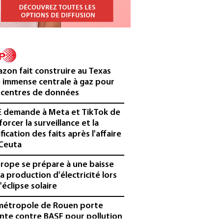
zon fait construire au Texas
 immense centrale à gaz pour
 centres de données
E demande à Meta et TikTok de
forcer la surveillance et la
ification des faits après l'affaire
Ceuta
urope se prépare à une baisse
la production d'électricité lors
'éclipse solaire
métropole de Rouen porte
inte contre BASF pour pollution