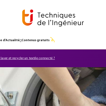
e d’Actualité
Contenus gratuits
laver et recycler un textile connecté ?