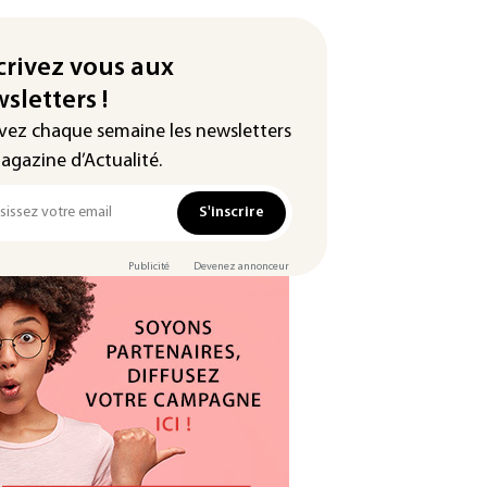
crivez vous aux
sletters !
vez chaque semaine les newsletters
agazine d’Actualité.
S'inscrire
Publicité
Devenez annonceur