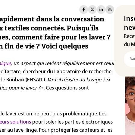
rapidement dans la conversation
Ins
x textiles connectés. Puisqu'ils
new
es, comment faire pour les laver ?
Rece
 fin de vie ? Voici quelques
du M
nique
, un aspect qui revient régulièrement est celui
e Tartare, chercheur du Laboratoire de recherche
e de Roubaix (ENSAIT)
. Va-t-il résister au lavage ? Si
ies pour le laver ?
». Ces questions sont
le laver est on ne peut plus problématique. Les
eurs solutions
pour isoler les parties électroniques
ser au lave-linge. Pour protéger les capteurs et les