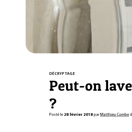
DÉCRYPTAGE
Peut-on lave
?
Posté le
28 février 2018
par
Matthieu Combe
d