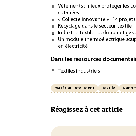
Vêtements : mieux protéger les con
cutanées
« Collecte innovante » : 14 projet
Recyclage dans le secteur textile
Industrie textile : pollution et gas
Un module thermoélectrique soupl
en électricité
Dans les ressources documentai
Textiles industriels
Matériau intelligent
Textile
Nanom
Réagissez à cet article