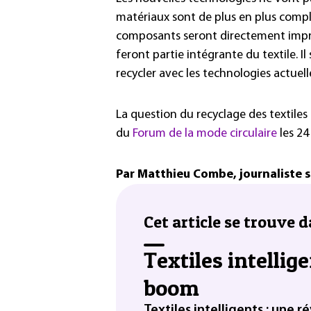
matériaux sont de plus en plus comple
composants seront directement imprimé
feront partie intégrante du textile. I
recycler avec les technologies actuell
La question du recyclage des textiles
du
Forum de la mode circulaire
les 24
Par Matthieu Combe, journaliste s
Cet article se trouve d
Textiles intellige
boom
Textiles intelligents : une 