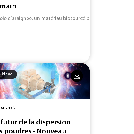
main
soie d'araignée, un matériau biosourcé performant et durabl
e blanc
ai 2026
 futur de la dispersion
s poudres - Nouveau