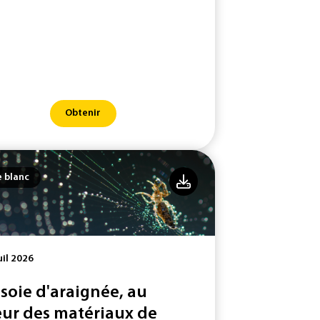
Obtenir
e blanc
uil 2026
 soie d'araignée, au
ur des matériaux de