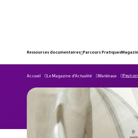
Ressources documentaires
Parcours Pratiques
Magazin
Peut-on 
Accueil
Le Magazine d'Actualité
Matériaux