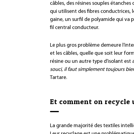
câbles, des résines souples étanches o
qui utilisent des fibres conductrices, l
gaine, un surfil de polyamide qui va 
fil central conducteur.
Le plus gros problème demeure l’inte
et les câbles, quelle que soit leur fo
résine ou un autre type d’isolant est
souci, il faut simplement toujours bien
Tartare.
Et comment on recycle u
La grande majorité des textiles intell
Leur recyclage est une problématiqu