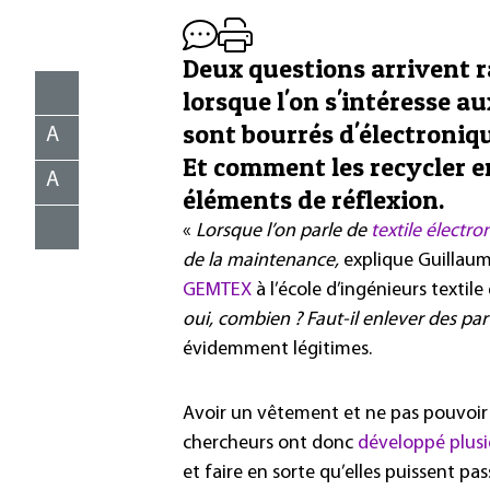
Deux questions arrivent 
lorsque l'on s'intéresse au
sont bourrés d'électroniqu
A
Et comment les recycler en
A
éléments de réflexion.
«
Lorsque l’on parle de
textile électro
de la maintenance,
explique Guillaum
GEMTEX
à l’école d’ingénieurs textil
oui, combien ? Faut-il enlever des part
évidemment légitimes.
Avoir un vêtement et ne pas pouvoir 
chercheurs ont donc
développé plusi
et faire en sorte qu’elles puissent pas