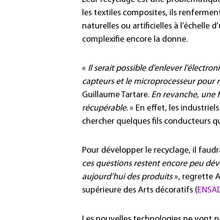
les textiles composites, ils renferment
naturelles ou artificielles à l’échelle d
complexifie encore la donne.
«
Il serait possible d’enlever l’électro
capteurs et le microprocesseur pour r
Guillaume Tartare.
En revanche, une foi
récupérable
. » En effet, les industriel
chercher quelques fils conducteurs q
Pour développer le recyclage, il faudr
ces questions restent encore peu dév
aujourd’hui des produits
», regrette 
supérieure des Arts décoratifs (
ENSA
Les nouvelles technologies ne vont pa