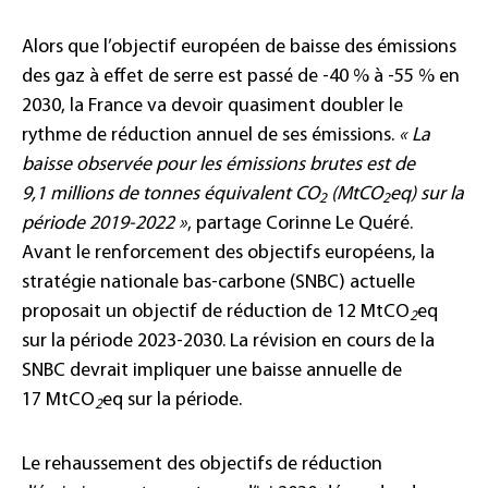
Alors que l’objectif européen de baisse des émissions
des gaz à effet de serre est passé de -40 % à -55 % en
2030, la France va devoir quasiment doubler le
rythme de réduction annuel de ses émissions.
« La
baisse observée pour les émissions brutes est de
9,1 millions de tonnes équivalent CO
(MtCO
eq) sur la
2
2
période 2019-2022 »
, partage Corinne Le Quéré.
Avant le renforcement des objectifs européens, la
stratégie nationale bas-carbone (SNBC) actuelle
proposait un objectif de réduction de 12 MtCO
eq
2
sur la période 2023-2030. La révision en cours de la
SNBC devrait impliquer une baisse annuelle de
17 MtCO
eq sur la période.
2
Le rehaussement des objectifs de réduction