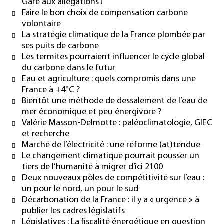
Gare aux allégations !
Faire le bon choix de compensation carbone
volontaire
La stratégie climatique de la France plombée par
ses puits de carbone
Les termites pourraient influencer le cycle global
du carbone dans le futur
Eau et agriculture : quels compromis dans une
France à +4°C ?
Bientôt une méthode de dessalement de l’eau de
mer économique et peu énergivore ?
Valérie Masson-Delmotte : paléoclimatologie, GIEC
et recherche
Marché de l’électricité : une réforme (at)tendue
Le changement climatique pourrait pousser un
tiers de l’humanité à migrer d’ici 2100
Deux nouveaux pôles de compétitivité sur l’eau :
un pour le nord, un pour le sud
Décarbonation de la France : il y a « urgence » à
publier les cadres législatifs
Législatives : La fiscalité énergétique en question