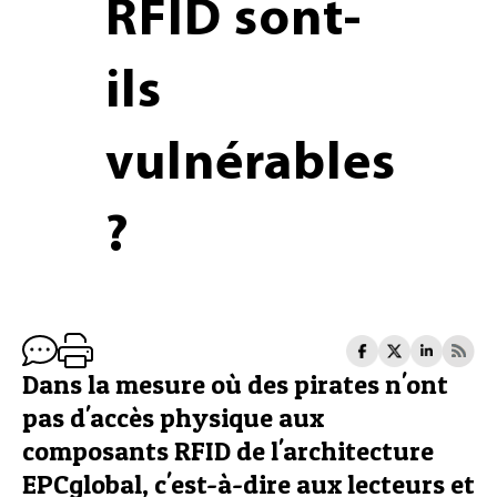
RFID sont-
ils
vulnérables
?
Dans la mesure où des pirates n'ont
pas d'accès physique aux
composants RFID de l'architecture
EPCglobal, c'est-à-dire aux lecteurs et