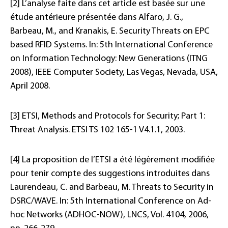
[2] L’analyse faite dans cet article est basée sur une
étude antérieure présentée dans Alfaro, J. G.,
Barbeau, M., and Kranakis, E. Security Threats on EPC
based RFID Systems. In: 5th International Conference
on Information Technology: New Generations (ITNG
2008), IEEE Computer Society, Las Vegas, Nevada, USA,
April 2008.
[3] ETSI, Methods and Protocols for Security; Part 1:
Threat Analysis. ETSI TS 102 165-1 V4.1.1, 2003.
[4] La proposition de l’ETSI a été légèrement modifiée
pour tenir compte des suggestions introduites dans
Laurendeau, C. and Barbeau, M. Threats to Security in
DSRC/WAVE. In: 5th International Conference on Ad-
hoc Networks (ADHOC-NOW), LNCS, Vol. 4104, 2006,