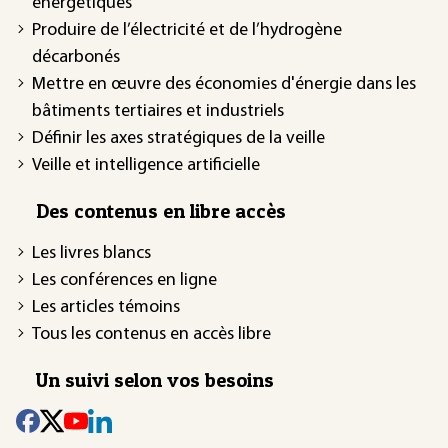
énergétiques
Produire de l’électricité et de l’hydrogène
décarbonés
Mettre en œuvre des économies d'énergie dans les
bâtiments tertiaires et industriels
Définir les axes stratégiques de la veille
Veille et intelligence artificielle
Des contenus en libre accès
Les livres blancs
Les conférences en ligne
Les articles témoins
Tous les contenus en accès libre
Un suivi selon vos besoins