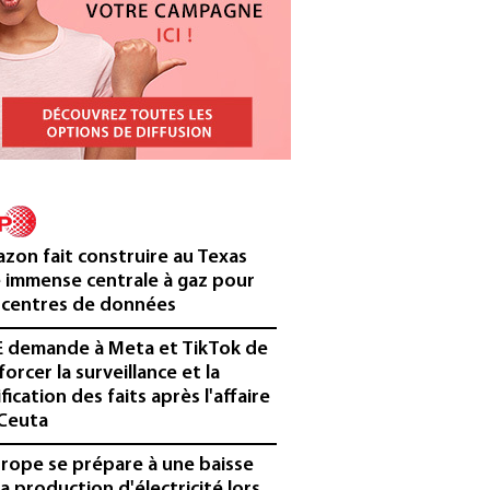
zon fait construire au Texas
 immense centrale à gaz pour
 centres de données
E demande à Meta et TikTok de
forcer la surveillance et la
ification des faits après l'affaire
Ceuta
urope se prépare à une baisse
la production d'électricité lors