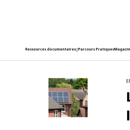
Ressources documentaires
Parcours Pratiques
Magazin
E