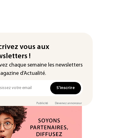
crivez vous aux
sletters !
vez chaque semaine les newsletters
agazine d’Actualité.
S'inscrire
Publicité
Devenez annonceur