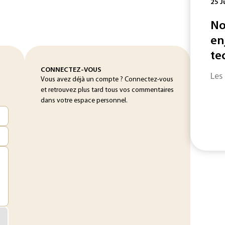
25 J
No
en
te
CONNECTEZ-VOUS
Les
Vous avez déjà un compte ? Connectez-vous
et retrouvez plus tard tous vos commentaires
dans votre espace personnel.