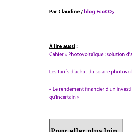
Par Claudine /
blog EcoCO
2
À lire aussi
:
Cahier
« Photovoltaïque : solution d’
Les tarifs d’achat du solaire photovo
« Le rendement financier d’un invest
qu’incertain »
Pour aller plus loin