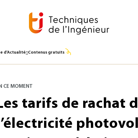
e d’Actualité
Contenus gratuits
N CE MOMENT
Les tarifs de rachat 
l’électricité photovo