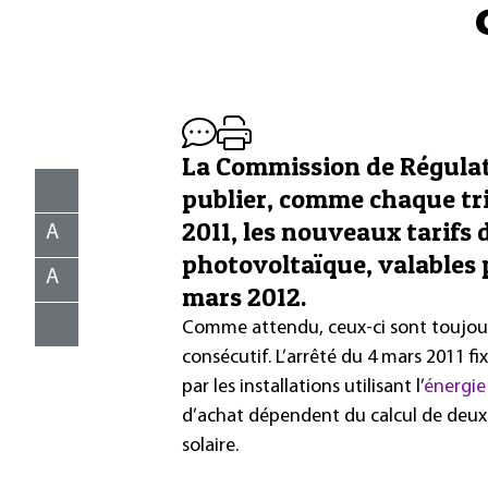
La Commission de Régulati
publier, comme chaque tri
2011, les nouveaux tarifs d
A
photovoltaïque, valables p
A
mars 2012.
Comme attendu, ceux-ci sont toujours
consécutif. L’arrêté du 4 mars 2011 fix
par les installations utilisant l’
énergie 
d’achat dépendent du calcul de deux co
solaire.