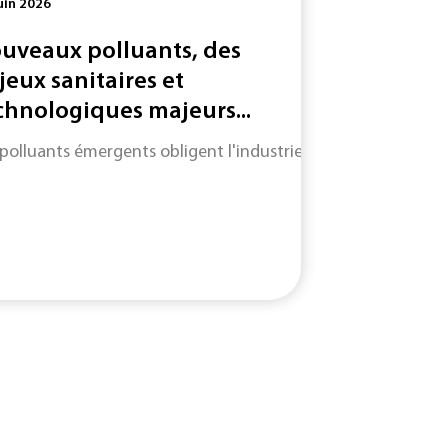
uin 2026
uveaux polluants, des
jeux sanitaires et
chnologiques majeurs...
 polluants émergents obligent l'industrie à adapter des mét