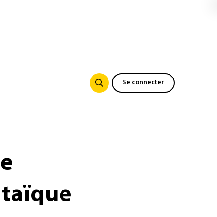
Se connecter
de
ltaïque