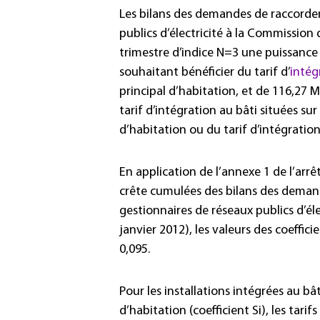
Les bilans des demandes de raccordem
publics d’électricité à la Commission 
trimestre d’indice N=3 une puissance
souhaitant bénéficier du tarif d’
intég
principal d’habitation, et de 116,27 
tarif d’intégration au bâti situées s
d’habitation ou du tarif d’intégration 
En application de l’annexe 1 de l’arr
crête cumulées des bilans des deman
gestionnaires de réseaux publics d’éle
janvier 2012), les valeurs des coeffic
0,095.
Pour les installations intégrées au bâ
d’habitation (coefficient Si), les tar