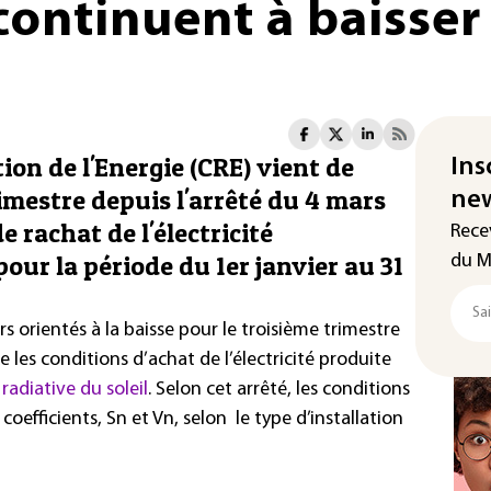
continuent à baisser
on de l'Energie (CRE) vient de
Ins
mestre depuis l'arrêté du 4 mars
new
e rachat de l'électricité
Rece
our la période du 1er janvier au 31
du M
 orientés à la baisse pour le troisième trimestre
e les conditions d’achat de l’électricité produite
radiative du soleil
. Selon cet arrêté, les conditions
efficients, Sn et Vn, selon le type d’installation