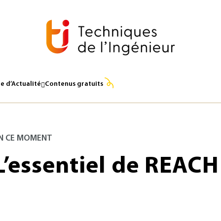
e d’Actualité
Contenus gratuits
N CE MOMENT
L’essentiel de REACH 