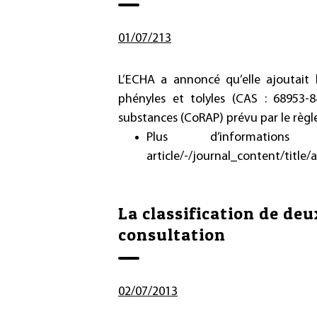
01/07/213
L’ECHA a annoncé qu’elle ajoutait 
phényles et tolyles (CAS : 68953-8
substances (CoRAP) prévu par le règ
Plus d’informa
article/-/journal_content/title
La classification de de
consultation
02/07/2013