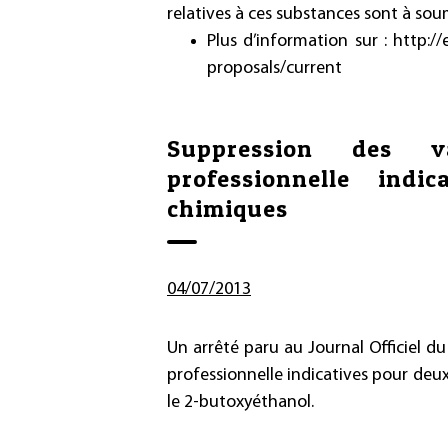
relatives à ces substances sont à sou
Plus d’information sur :
http:/
proposals/current
Suppression des va
professionnelle indi
chimiques
04/07/2013
Un arrêté paru au Journal Officiel du
professionnelle indicatives pour deux
le 2-butoxyéthanol.