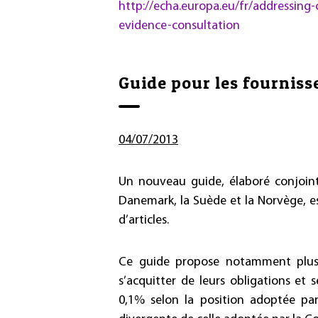
http://echa.europa.eu/fr/addressing-c
evidence-consultation
Guide pour les fournisse
04/07/2013
Un nouveau guide, élaboré conjointe
Danemark, la Suède et la Norvège, es
d’articles.
Ce guide propose notamment plusi
s’acquitter de leurs obligations et 
0,1% selon la position adoptée par