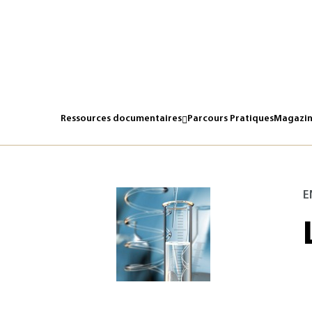
Ressources documentaires
Parcours Pratiques
Magazin
E