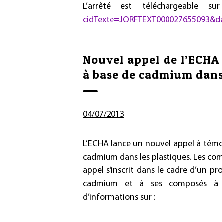
L’arrêté est téléchargeable 
cidTexte=JORFTEXT000027655093&da
Nouvel appel de l’ECHA 
à base de cadmium dans
04/07/2013
L’ECHA lance un nouvel appel à témoi
cadmium dans les plastiques. Les co
appel s’inscrit dans le cadre d’un pr
cadmium et à ses composés à l’
d’informations sur :