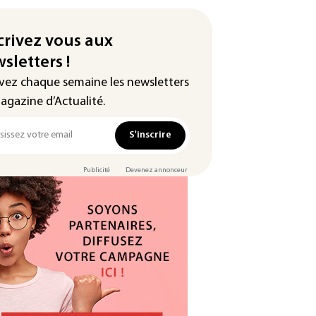
crivez vous aux
sletters !
vez chaque semaine les newsletters
agazine d’Actualité.
S'inscrire
Publicité
Devenez annonceur