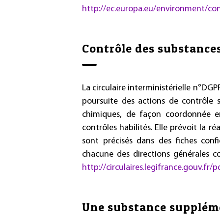
http://ec.europa.eu/environment/co
Contrôle des substance
La circulaire interministérielle n°
poursuite des actions de contrôle 
chimiques, de façon coordonnée ent
contrôles habilités. Elle prévoit la r
sont précisés dans des fiches conf
chacune des directions générales co
http://circulaires.legifrance.gouv.fr
Une substance suppléme