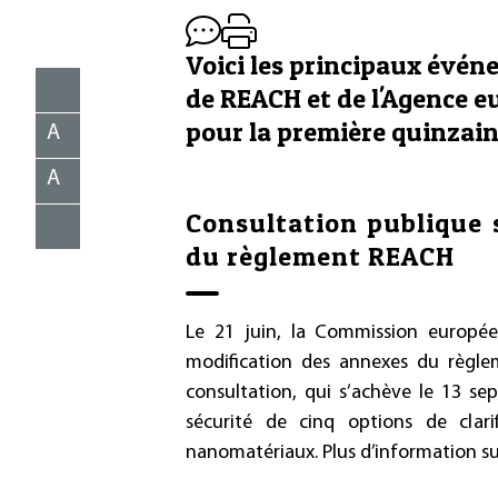
Voici les principaux évén
de REACH et de l'Agence 
pour la première quinzaine
A
A
Consultation publique 
du règlement REACH
Le 21 juin, la Commission europée
modification des annexes du règle
consultation, qui s’achève le 13 sept
sécurité de cinq options de clari
nanomatériaux. Plus d’information sur