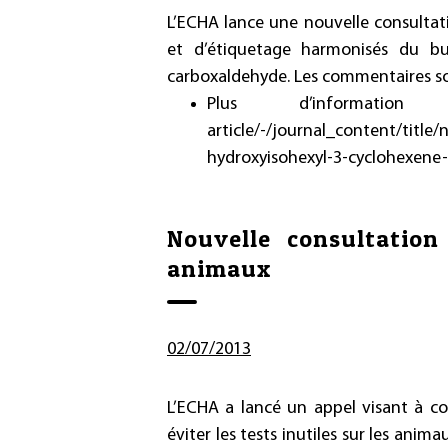
L’ECHA lance une nouvelle consultati
et d’étiquetage harmonisés du bup
carboxaldehyde. Les commentaires so
Plus d’informa
article/-/journal_content/title
hydroxyisohexyl-3-cyclohexene
Nouvelle consultation
animaux
02/07/2013
L’ECHA a lancé un appel visant à co
éviter les tests inutiles sur les anim