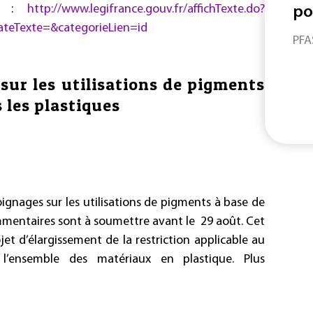
sur :
http://www.legifrance.gouv.fr/affichTexte.do?
po
teTexte=&categorieLien=id
PFA
sur les utilisations de pigments
 les plastiques
gnages sur les utilisations de pigments à base de
mmentaires sont à soumettre avant le 29 août. Cet
ojet d’élargissement de la restriction applicable au
ensemble des matériaux en plastique. Plus