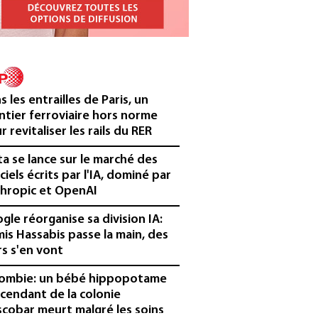
s les entrailles de Paris, un
ntier ferroviaire hors norme
r revitaliser les rails du RER
a se lance sur le marché des
iciels écrits par l'IA, dominé par
hropic et OpenAI
gle réorganise sa division IA:
is Hassabis passe la main, des
rs s'en vont
ombie: un bébé hippopotame
cendant de la colonie
scobar meurt malgré les soins