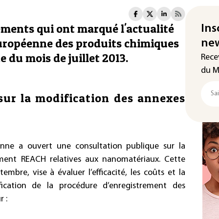
ements qui ont marqué l'actualité
Ins
européenne des produits chimiques
new
 du mois de juillet 2013.
Rece
du M
sur la modification des annexes
nne a ouvert une consultation publique sur la
ment REACH relatives aux nanomatériaux. Cette
embre, vise à évaluer l’efficacité, les coûts et la
fication de la procédure d’enregistrement des
 :