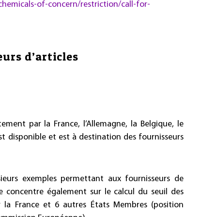
hemicals-of-concern/restriction/call-for-
urs d’articles
ment par la France, l’Allemagne, la Belgique, le
t disponible et est à destination des fournisseurs
eurs exemples permettant aux fournisseurs de
se concentre également sur le calcul du seuil des
 la France et 6 autres États Membres (position