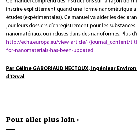
Ce manuel comprend des instructions sur la façon dont 
inscrire explicitement quand une forme nanométrique a é
études (expérimentales). Ce manuel va aider les déclaran
jour leurs dossiers d’enregistrement pour les substances 
nanomatériaux ou incluses dans des nanoformes. Plus d’i
http://echa.europa.eu/view-article/-/journal_content/tit
for-nanomaterials-has-been-updated
Par Céline GABORIAUD NECTOUX, Ingénieur Environ
d’Orval
Pour aller plus loin :