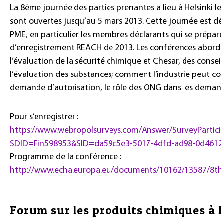
La 8ème journée des parties prenantes a lieu à Helsinki le
sont ouvertes jusqu’au 5 mars 2013. Cette journée est 
PME, en particulier les membres déclarants qui se prépar
d’enregistrement REACH de 2013. Les conférences aborder
l’évaluation de la sécurité chimique et Chesar, des conse
l’évaluation des substances; comment l’industrie peut co
demande d’autorisation, le rôle des ONG dans les demand
Pour s’enregistrer :
https://www.webropolsurveys.com/Answer/SurveyPartici
SDID=Fin598953&SID=da59c5e3-5017-4dfd-ad98-0d46
Programme de la conférence :
http://www.echa.europa.eu/documents/10162/13587/8
Forum sur les produits chimiques à 