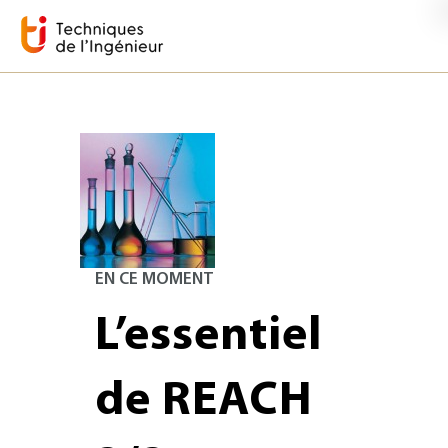
EN CE MOMENT
L’essentiel
de REACH