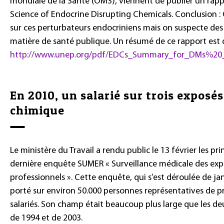
mondiale de la Santé (OMS), viennent de publier un rappo
Science of Endocrine Disrupting Chemicals. Conclusion
sur ces perturbateurs endocriniens mais on suspecte de
matière de santé publique. Un résumé de ce rapport est 
http://www.unep.org/pdf/EDCs_Summary_for_DMs%20_
En 2010, un salarié sur trois exposés
chimique
Le ministère du Travail a rendu public le 13 février les pri
dernière enquête SUMER « Surveillance médicale des expo
professionnels ». Cette enquête, qui s’est déroulée de jan
porté sur environ 50.000 personnes représentatives de pr
salariés. Son champ était beaucoup plus large que les 
de 1994 et de 2003.