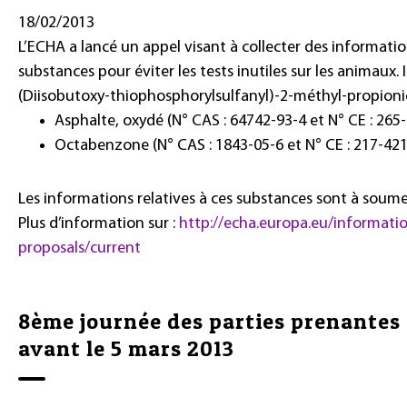
18/02/2013
L’ECHA a lancé un appel visant à collecter des informatio
substances pour éviter les tests inutiles sur les animaux. Il
(Diisobutoxy-thiophosphorylsulfanyl)-2-méthyl-propioniq
Asphalte, oxydé (N° CAS : 64742-93-4 et N° CE : 265
Octabenzone (N° CAS : 1843-05-6 et N° CE : 217-421
Les informations relatives à ces substances sont à soumet
Plus d’information sur :
http://echa.europa.eu/informati
proposals/current
8ème journée des parties prenantes 
avant le 5 mars 2013