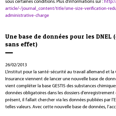
sous certaines conditions. Plus d’informations sur :
http:
article/-/journal_content/title/sme-size-verification-red
administrative-charge
Une base de données pour les DNEL (
sans effet)
26/02/2013
L’institut pour la santé-sécurité au travail allemand et l
Insurance viennent de lancer une nouvelle base de donné
vient compléter la base GESTIS des substances chimiques
données obligatoires dans les dossiers d’enregistrement
présent, il fallait chercher via les données publiées par l
telles valeurs. Avec cette nouvelle base de données, l’accè