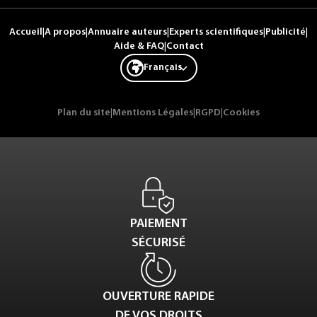
Accueil
|
A propos
|
Annuaire auteurs
|
Experts scientifiques
|
Publicité
|
Aide & FAQ
|
Contact
Français
Plan du site
|
Mentions Légales
|
RGPD
|
Cookies
PAIEMENT
SÉCURISÉ
OUVERTURE RAPIDE
DE VOS DROITS