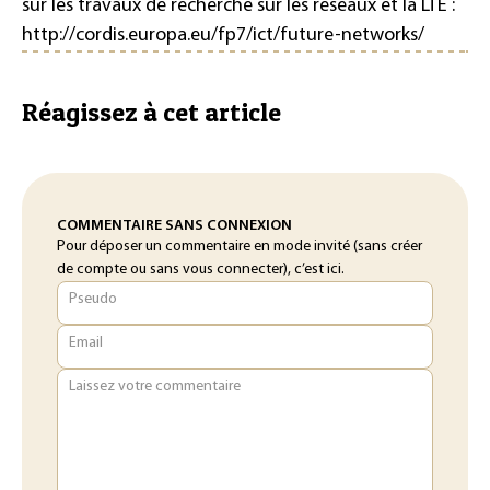
sur les travaux de recherche sur les réseaux et la LTE :
http://cordis.europa.eu/fp7/ict/future-networks/
Réagissez à cet article
COMMENTAIRE SANS CONNEXION
Pour déposer un commentaire en mode invité (sans créer
de compte ou sans vous connecter), c’est ici.
Pseudo
Email
Laissez votre commentaire