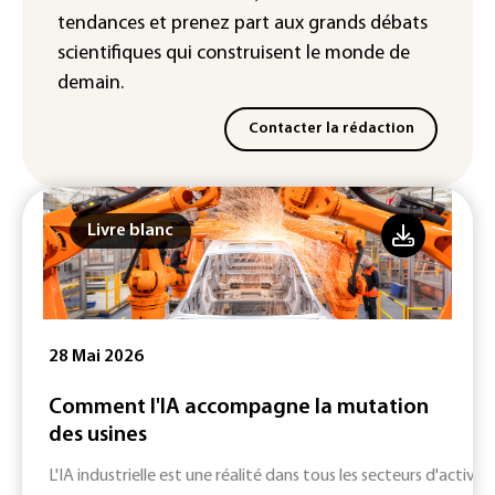
météorologiques)
tendances
et prenez part aux
grands débats
scientifiques
qui construisent le monde de
demain.
Contacter la rédaction
Livre blanc
28 Mai 2026
Comment l'IA accompagne la mutation
des usines
L'IA industrielle est une réalité dans tous les secteurs d'activité