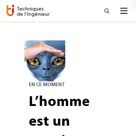
EN CE MOMENT
L’homme
est un