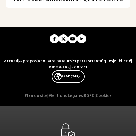
Accueil
|
A propos
|
Annuaire auteurs
|
Experts scientifiques
|
Publicité
|
Aide & FAQ
|
Contact
Français
Plan du site
|
Mentions Légales
|
RGPD
|
Cookies