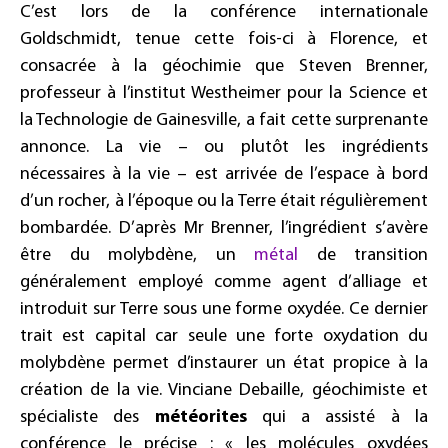
C’est lors de la conférence internationale
Goldschmidt, tenue cette fois-ci à Florence, et
consacrée à la géochimie que Steven Brenner,
professeur à l’institut Westheimer pour la Science et
la Technologie de Gainesville, a fait cette surprenante
annonce. La vie – ou plutôt les ingrédients
nécessaires à la vie – est arrivée de l’espace à bord
d’un rocher, à l’époque ou la Terre était régulièrement
bombardée. D’après Mr Brenner, l’ingrédient s’avère
être du molybdène, un
métal
de transition
généralement employé comme agent d’alliage et
introduit sur Terre sous une forme oxydée. Ce dernier
trait est capital car seule une forte oxydation du
molybdène permet d’instaurer un état propice à la
création de la vie. Vinciane Debaille, géochimiste et
spécialiste des
météorites
qui a assisté à la
conférence le précise : « les molécules oxydées