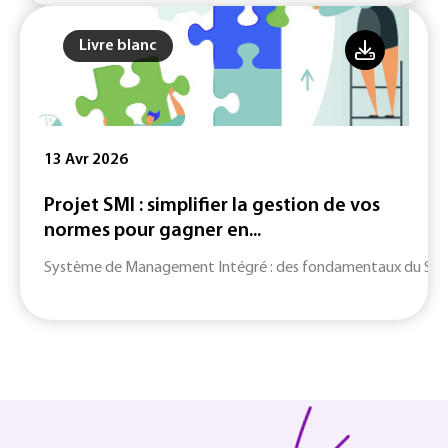
Livre blanc
13 Avr 2026
Projet SMI : simplifier la gestion de vos
normes pour gagner en...
Système de Management Intégré : des fondamentaux du SMI jusq