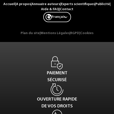
Accueil
|
A propos
|
Annuaire auteurs
|
Experts scientifiques
|
Publicité
|
Aide & FAQ
|
Contact
Français
Plan du site
|
Mentions Légales
|
RGPD
|
Cookies
PAIEMENT
SÉCURISÉ
OUVERTURE RAPIDE
DE VOS DROITS