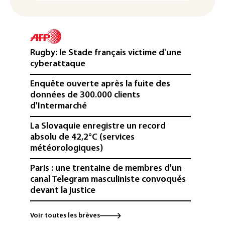
Rugby: le Stade français victime d'une
cyberattaque
Enquête ouverte après la fuite des
données de 300.000 clients
d'Intermarché
La Slovaquie enregistre un record
absolu de 42,2°C (services
météorologiques)
Paris : une trentaine de membres d'un
canal Telegram masculiniste convoqués
devant la justice
Jeux vidéo: le très attendu "GTA VI"
Voir toutes les brèves
promet d'en dévoiler plus sur Netflix le