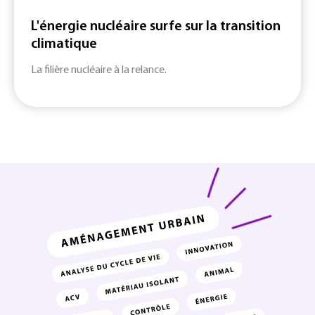
L'énergie nucléaire surfe sur la transition
climatique
La filière nucléaire à la relance.