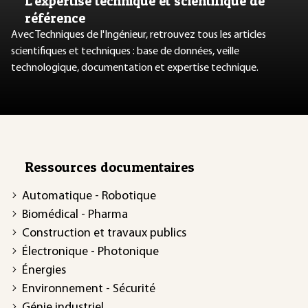
L’expertise technique et scientifique de
référence
Avec Techniques de l'Ingénieur, retrouvez tous les articles
scientifiques et techniques : base de données, veille
technologique, documentation et expertise technique.
Ressources documentaires
Automatique - Robotique
Biomédical - Pharma
Construction et travaux publics
Électronique - Photonique
Énergies
Environnement - Sécurité
Génie industriel