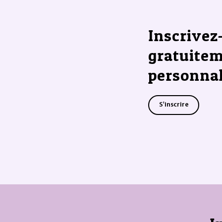
Inscrivez
gratuitem
personnal
S'inscrire