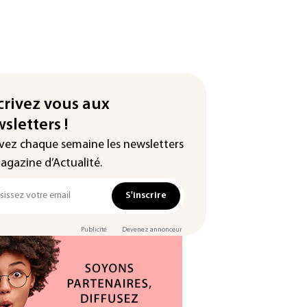
crivez vous aux
sletters !
vez chaque semaine les newsletters
agazine d’Actualité.
S'inscrire
Publicité
Devenez annonceur