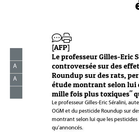
[AFP]
Le professeur Gilles-Eric 
controversée sur des effe
A
Roundup sur des rats, per
A
étude montrant selon lui 
mille fois plus toxiques" 
Le professeur Gilles-Eric Séralini, au
OGM et du pesticide Roundup sur des 
montrant selon lui que les pesticides 
qu’annoncés.