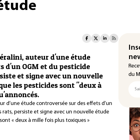
étude
Ins
Séralini, auteur d'une étude
new
ts d'un OGM et du pesticide
Rece
siste et signe avec un nouvelle
du M
que les pesticides sont "deux à
qu'annoncés.
teur d’une étude controversée sur des effets d’un
rats, persiste et signe avec un nouvelle étude
sont « deux à mille fois plus toxiques »