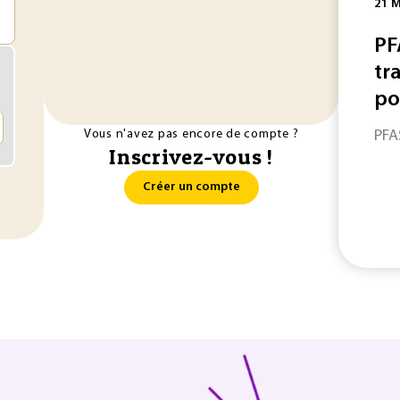
21 M
PF
tra
po
Vous n'avez pas encore de compte ?
PFA
Inscrivez-vous !
Créer un compte