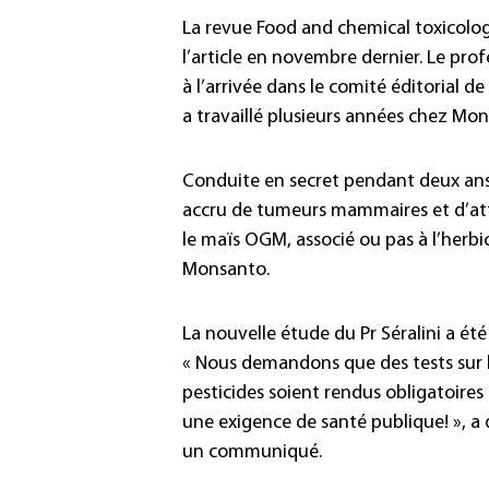
La revue Food and chemical toxicology 
l’article en novembre dernier. Le profe
à l’arrivée dans le comité éditorial 
a travaillé plusieurs années chez Mon
Conduite en secret pendant deux ans,
accru de tumeurs mammaires et d’atte
le maïs OGM, associé ou pas à l’herb
Monsanto.
La nouvelle étude du Pr Séralini a ét
« Nous demandons que des tests sur l
pesticides soient rendus obligatoires
une exigence de santé publique! », a d
un communiqué.