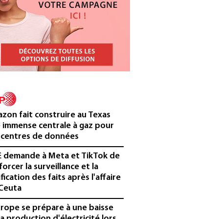
zon fait construire au Texas
 immense centrale à gaz pour
 centres de données
E demande à Meta et TikTok de
forcer la surveillance et la
ification des faits après l'affaire
Ceuta
urope se prépare à une baisse
la production d'électricité lors