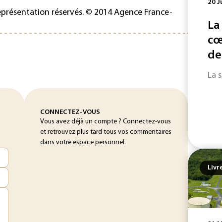
20 J
représentation réservés. © 2014 Agence France-
La
cœ
de
La 
CONNECTEZ-VOUS
Vous avez déjà un compte ? Connectez-vous
et retrouvez plus tard tous vos commentaires
dans votre espace personnel.
Livr