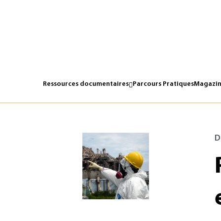
Ressources documentaires
Parcours Pratiques
Magazin
D