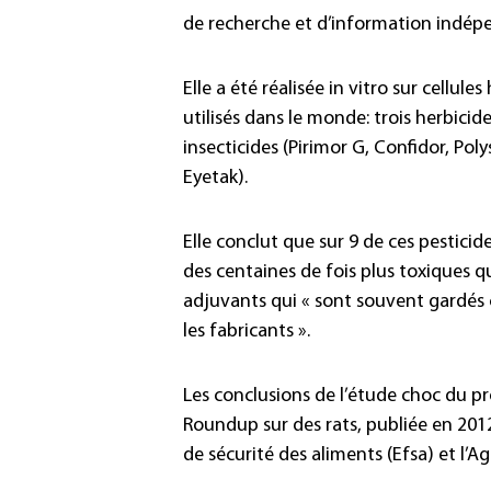
de recherche et d’information indépe
Elle a été réalisée in vitro sur cellul
utilisés dans le monde: trois herbicid
insecticides (Pirimor G, Confidor, Pol
Eyetak).
Elle conclut que sur 9 de ces pestici
des centaines de fois plus toxiques qu
adjuvants qui « sont souvent gardés 
les fabricants ».
Les conclusions de l’étude choc du pr
Roundup sur des rats, publiée en 201
de sécurité des aliments (Efsa) et l’A