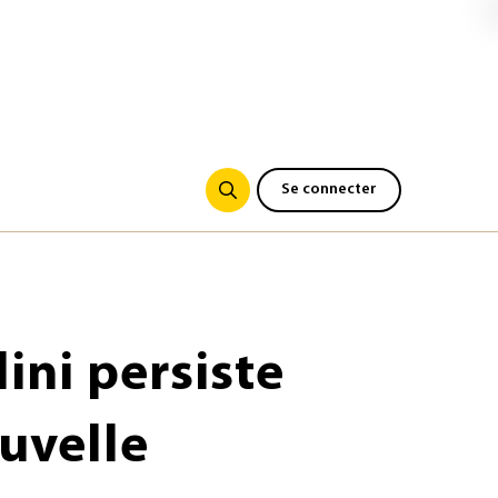
Se connecter
lini persiste
uvelle