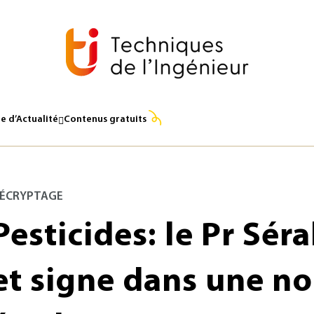
e d’Actualité
Contenus gratuits
ÉCRYPTAGE
Pesticides: le Pr Séra
et signe dans une no