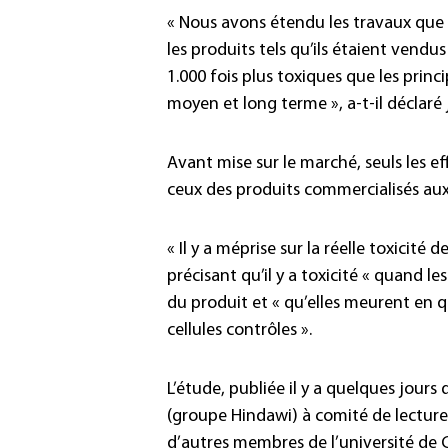
« Nous avons étendu les travaux que
les produits tels qu’ils étaient vendus
1.000 fois plus toxiques que les princip
moyen et long terme », a-t-il déclaré j
Avant mise sur le marché, seuls les e
ceux des produits commercialisés aux
« Il y a méprise sur la réelle toxicité d
précisant qu’il y a toxicité « quand l
du produit et « qu’elles meurent en q
cellules contrôles ».
L’étude, publiée il y a quelques jour
(groupe Hindawi) à comité de lecture,
d’autres membres de l’université de 