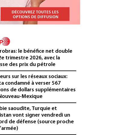
robras: le bénéfice net double
2e trimestre 2026, avec la
sse des prix du pétrole
eurs sur les réseaux sociaux:
a condamné à verser 567
lions de dollars supplémentaires
Nouveau-Mexique
bie saoudite, Turquie et
istan vont signer vendredi un
ord de défense (source proche
l'armée)