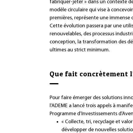
fabriquer-jeter » dans un contexte de
modèle circulaire qui vise à concevo
premières, représente une immense op
Cette évolution passera par une utili
renouvelables, des processus industrie
conception, la transformation des dé
ultimes au strict minimum.
Que fait concrètement 
Pour faire émerger des solutions inn
l’ADEME a lancé trois appels à manife
Programme d’Investissements d’Aveni
« Collecte, tri, recyclage et val
développer de nouvelles solution