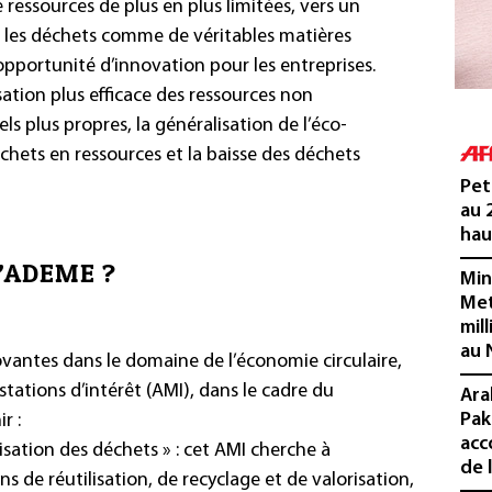
 ressources de plus en plus limitées, vers un
ir les déchets comme de véritables matières
portunité d’innovation pour les entreprises.
sation plus efficace des ressources non
ls plus propres, la généralisation de l’éco-
chets en ressources et la baisse des déchets
Pet
au 
hau
l’ADEME ?
Min
Met
mil
au 
ovantes dans le domaine de l’économie circulaire,
stations d’intérêt (AMI), dans le cadre du
Ara
Pak
r :
acc
orisation des déchets » : cet AMI cherche à
de 
s de réutilisation, de recyclage et de valorisation,