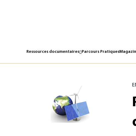
Ressources documentaires
Parcours Pratiques
Magazin
E