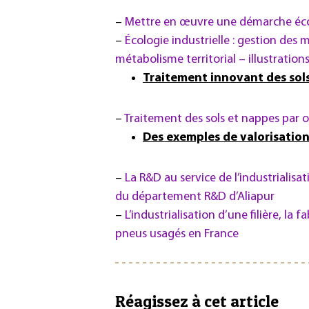
–
Mettre en œuvre une démarche écor
–
Écologie industrielle : gestion des
métabolisme territorial – illustration
Traitement innovant des sol
–
Traitement des sols et nappes par o
Des exemples de valorisatio
–
La R&D au service de l’industrialisat
du département R&D d’Aliapur
–
L’industrialisation d’une filière, la 
pneus usagés en France
Réagissez à cet article