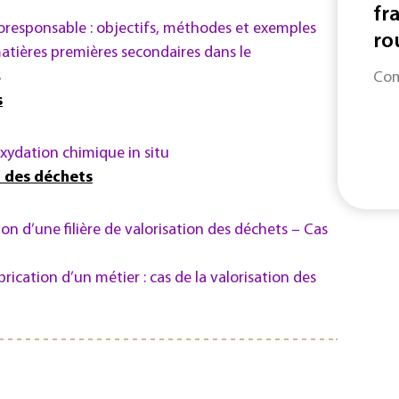
fr
esponsable : objectifs, méthodes et exemples
rou
 matières premières secondaires dans le
s
Com
s
xydation chimique in situ
n des déchets
ion d’une filière de valorisation des déchets – Cas
fabrication d’un métier : cas de la valorisation des