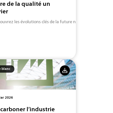
ire de la qualité un
vier
ouvrez les évolutions clés de la future norme ISO 9001 (vers
e blanc
Mar 2026
carboner l’industrie