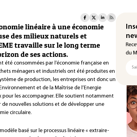
nomie linéaire à une économie
Ins
use des milieux naturels et
new
EME travaille sur le long terme
Rece
rizon de ses actions.
du M
ont été consommées par l’économie française en
chets ménagers et industriels ont été produites en
système de production, les entreprises ont donc un
’Environnement et de la Maîtrise de l’Energie
ux pour les accompagner. Elle soutient notamment
r de nouvelles solutions et de développer une
omie circulaire.
odèle basé sur le processus linéaire « extraire-