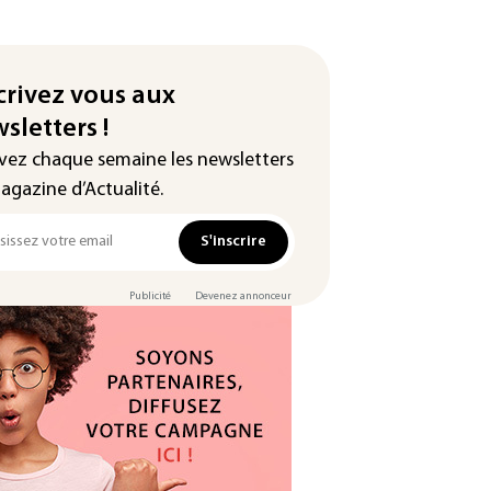
crivez vous aux
sletters !
vez chaque semaine les newsletters
agazine d’Actualité.
S'inscrire
Publicité
Devenez annonceur