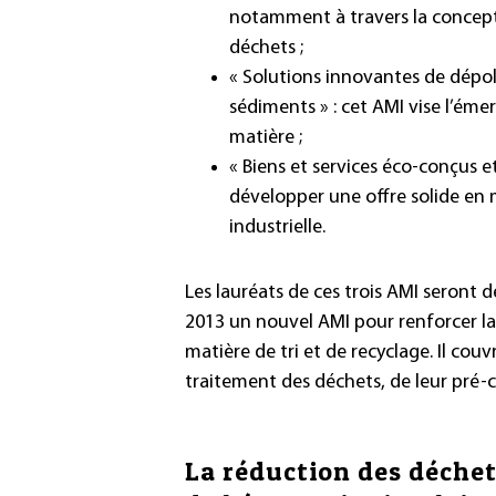
notamment à travers la concepti
déchets ;
« Solutions innovantes de dépoll
sédiments » : cet AMI vise l’éme
matière ;
« Biens et services éco-conçus et
développer une offre solide en 
industrielle.
Les lauréats de ces trois AMI seront 
2013 un nouvel AMI pour renforcer la c
matière de tri et de recyclage. Il co
traitement des déchets, de leur pré-co
La réduction des déche