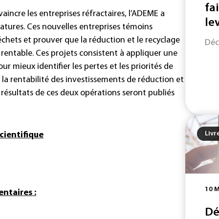
fa
aincre les entreprises réfractaires, l’ADEME a
le
tures. Ces nouvelles entreprises témoins
déchets et prouver que la réduction et le recyclage
Déc
rentable. Ces projets consistent à appliquer une
 mieux identifier les pertes et les priorités de
 la rentabilité des investissements de réduction et
s résultats de ces deux opérations seront publiés
Livr
cientifique
10 
ntaires :
Dé