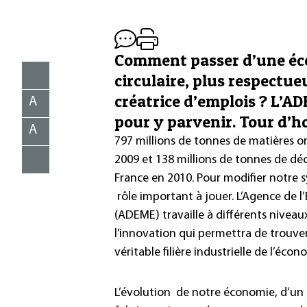
Comment passer d’une éco
circulaire, plus respectue
créatrice d’emplois ? L’AD
A
pour y parvenir. Tour d’ho
A
797 millions de tonnes de matières 
2009 et 138 millions de tonnes de dé
France en 2010. Pour modifier notre 
rôle important à jouer. L’Agence de l
(ADEME) travaille à différents nivea
l’innovation qui permettra de trouve
véritable filière industrielle de l’écon
L’évolution de notre économie, d’un m