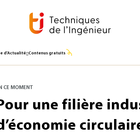
e d’Actualité
Contenus gratuits
N CE MOMENT
Pour une filière indu
d’économie circulair