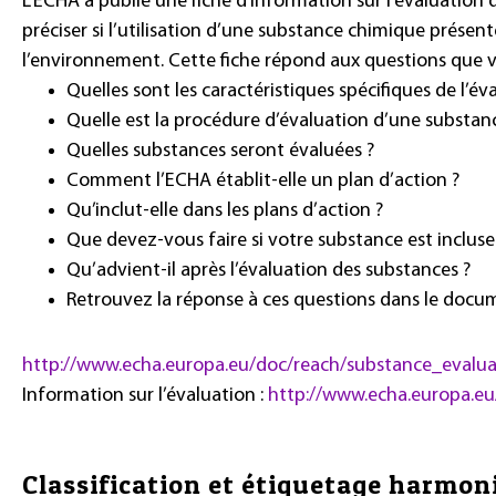
L’ECHA a publié une fiche d’information sur l’évaluation 
préciser si l’utilisation d’une substance chimique prése
l’environnement. Cette fiche répond aux questions que v
Quelles sont les caractéristiques spécifiques de l’é
Quelle est la procédure d’évaluation d’une substan
Quelles substances seront évaluées ?
Comment l’ECHA établit-elle un plan d’action ?
Qu’inclut-elle dans les plans d’action ?
Que devez-vous faire si votre substance est incluse 
Qu’advient-il après l’évaluation des substances ?
Retrouvez la réponse à ces questions dans le docum
http://www.echa.europa.eu/doc/reach/substance_evalu
Information sur l’évaluation :
http://www.echa.europa.eu
Classification et étiquetage harmon