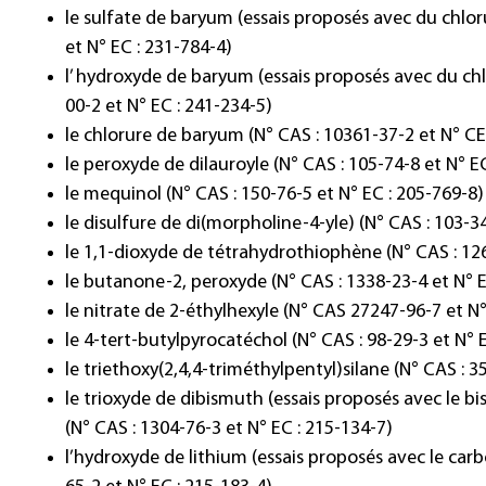
le sulfate de baryum (essais proposés avec du chlo
et N° EC : 231-784-4)
l’ hydroxyde de baryum (essais proposés avec du ch
00-2 et N° EC : 241-234-5)
le chlorure de baryum (N° CAS : 10361-37-2 et N° C
le peroxyde de dilauroyle (N° CAS : 105-74-8 et N° E
le mequinol (N° CAS : 150-76-5 et N° EC : 205-769-8)
le disulfure de di(morpholine-4-yle) (N° CAS : 103-3
le 1,1-dioxyde de tétrahydrothiophène (N° CAS : 126
le butanone-2, peroxyde (N° CAS : 1338-23-4 et N° E
le nitrate de 2-éthylhexyle (N° CAS 27247-96-7 et N°
le 4-tert-butylpyrocatéchol (N° CAS : 98-29-3 et N° 
le triethoxy(2,4,4-triméthylpentyl)silane (N° CAS : 3
le trioxyde de dibismuth (essais proposés avec le b
(N° CAS : 1304-76-3 et N° EC : 215-134-7)
l’hydroxyde de lithium (essais proposés avec le carb