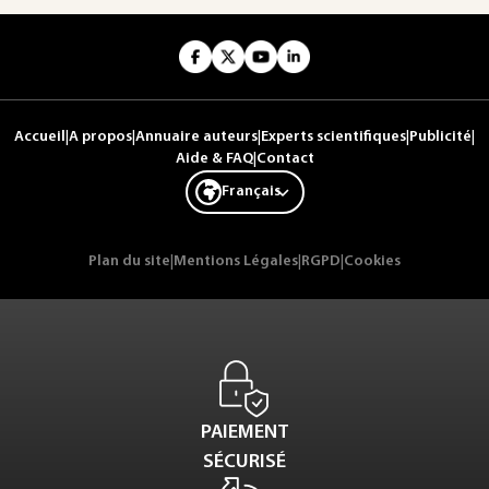
Accueil
|
A propos
|
Annuaire auteurs
|
Experts scientifiques
|
Publicité
|
Aide & FAQ
|
Contact
Français
Plan du site
|
Mentions Légales
|
RGPD
|
Cookies
PAIEMENT
SÉCURISÉ