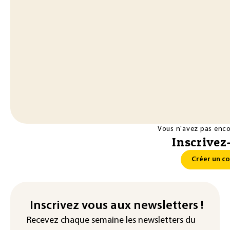
Vous n'avez pas enc
Inscrivez
Créer un c
Inscrivez vous aux newsletters !
Recevez chaque semaine les newsletters du