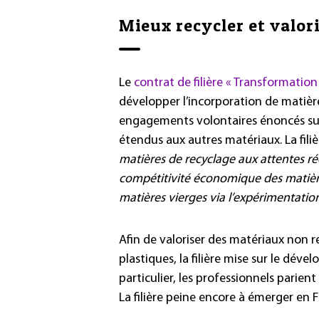
Mieux recycler et valori
Le
contrat de filière « Transformatio
développer l’incorporation de matière
engagements volontaires énoncés sur 
étendus aux autres matériaux. La fil
matières de recyclage aux attentes rée
compétitivité économique des matièr
matières vierges via l’expérimentati
Afin de valoriser des matériaux non r
plastiques, la filière mise sur le dév
particulier, les professionnels parien
La filière peine encore à émerger en F