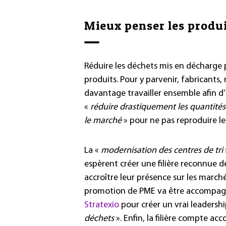
Mieux penser les produ
Réduire les déchets mis en décharge 
produits. Pour y parvenir, fabricants
davantage travailler ensemble afin d’an
«
réduire drastiquement les quantités
le marché
» pour ne pas reproduire le
La «
modernisation des centres de tri
espèrent créer une filière reconnue de 
accroître leur présence sur les march
promotion de PME va être accompagnée
Stratexio
pour créer un vrai leadership
déchets
». Enfin, la filière compte ac