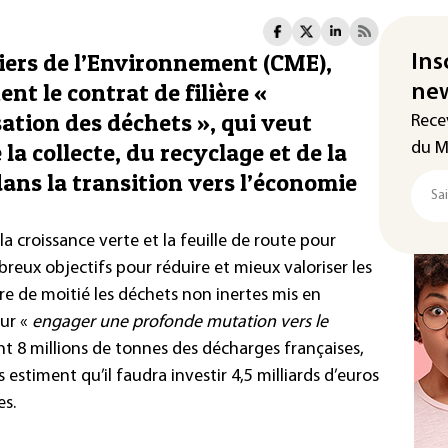
iers de l’Environnement (CME),
Ins
nt le contrat de filière «
new
ation des déchets », qui veut
Rece
la collecte, du recyclage et de la
du M
dans la transition vers l’économie
la croissance verte et la feuille de route pour
eux objectifs pour réduire et mieux valoriser les
duire de moitié les déchets non inertes mis en
our «
engager une profonde mutation vers le
 8 millions de tonnes des décharges françaises,
 estiment qu’il faudra investir 4,5 milliards d’euros
es.