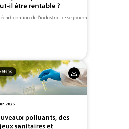
ut-il être rentable ?
décarbonation de l'industrie ne se jouera pas uniquement su
e blanc
uin 2026
uveaux polluants, des
jeux sanitaires et