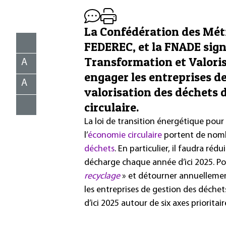
La Confédération des Mét
FEDEREC, et la FNADE signe
Transformation et Valoris
A
engager les entreprises de 
A
valorisation des déchets 
circulaire.
La loi de transition énergétique pour 
l’
économie circulaire
portent de nombr
déchets
. En particulier, il faudra ré
décharge chaque année d’ici 2025. P
recyclage
» et détourner annuellement
les entreprises de gestion des déchets
d’ici 2025 autour de six axes prioritair