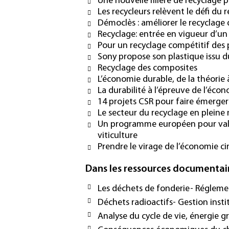
Une nouvelle filière de recyclage 
Les recycleurs relèvent le défi du 
Démoclès : améliorer le recyclage
Recyclage: entrée en vigueur d’un
Pour un recyclage compétitif des
Sony propose son plastique issu du
Recyclage des composites
L’économie durable, de la théorie 
La durabilité à l’épreuve de l’éco
14 projets CSR pour faire émerger 
Le secteur du recyclage en pleine
Un programme européen pour valori
viticulture
Prendre le virage de l’économie circ
Dans les ressources documentai
Les déchets de fonderie- Régleme
Déchets radioactifs- Gestion insti
Analyse du cycle de vie, énergie gr