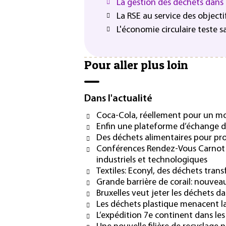
La gestion des déchets dans l
La RSE au service des objec
L'économie circulaire teste 
Pour aller plus loin
Dans l'actualité
Coca-Cola, réellement pour un m
Enfin une plateforme d’échange de
Des déchets alimentaires pour pro
Conférences Rendez-Vous Carnot 20
industriels et technologiques
Textiles: Econyl, des déchets tran
Grande barrière de corail: nouveau
Bruxelles veut jeter les déchets da
Les déchets plastique menacent la
L’expédition 7e continent dans les