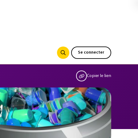
Se connecter
Copier le lien