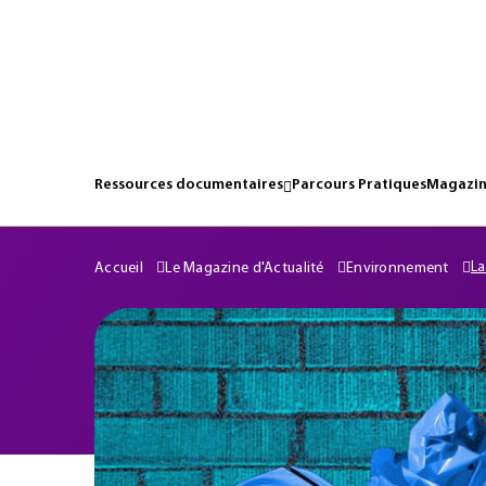
Ressources documentaires
Parcours Pratiques
Magazin
La
Accueil
Le Magazine d'Actualité
Environnement