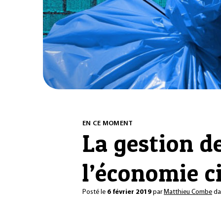
EN CE MOMENT
La gestion de
l’économie c
Posté le
6 février 2019
par
Matthieu Combe
da