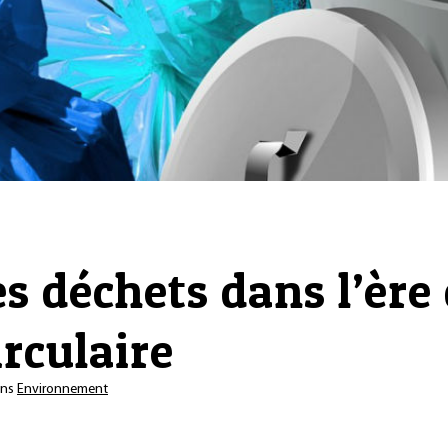
s déchets dans l’ère
irculaire
ns
Environnement