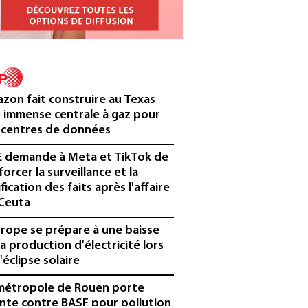
zon fait construire au Texas
 immense centrale à gaz pour
 centres de données
E demande à Meta et TikTok de
forcer la surveillance et la
ification des faits après l'affaire
Ceuta
urope se prépare à une baisse
la production d'électricité lors
'éclipse solaire
métropole de Rouen porte
inte contre BASF pour pollution