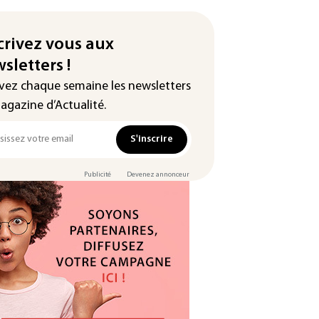
crivez vous aux
sletters !
vez chaque semaine les newsletters
agazine d’Actualité.
S'inscrire
Publicité
Devenez annonceur